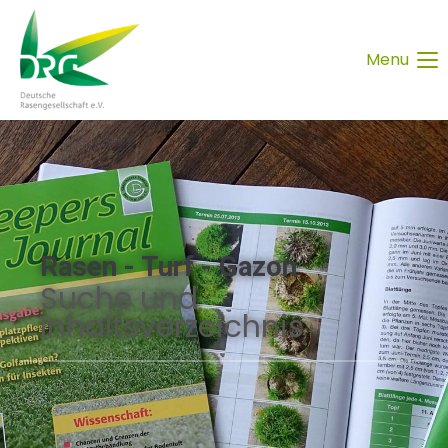
Menu
Rasen - Turf - Gazon
Suche und
Inhaltsverzeichnis