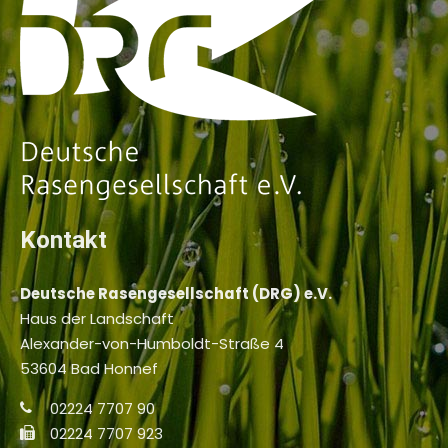
Kontakt
Deutsche Rasengesellschaft (DRG) e.V.
Haus der Landschaft
Alexander-von-Humboldt-Straße 4
53604 Bad Honnef
02224 7707 90
02224 7707 923