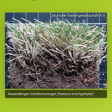
Raublättriger Schafschwingel
(Festuca trachyphylla)