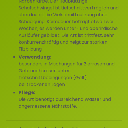
Narbenfarbe. Der Raublättrige
Schafschwingel ist tiefschnittverträglich und
überdauert die Vielschnittnutzung ohne
Schädigung. Keimdauer beträgt etwa zwei
Wochen, es werden unter- und oberirdische
Ausläufer gebildet. Die Art ist trittfest, sehr
konkurrenzkräftig und neigt zur starken
Filzbildung.
Verwendung:
besonders in Mischungen für Zierrasen und
Gebrauchsrasen unter
Tiefschnittbedingungen (Golf)
bei trockenen Lagen
Pflege:
Die Art benötigt ausreichend Wasser und
angemessene Nährstoffe.