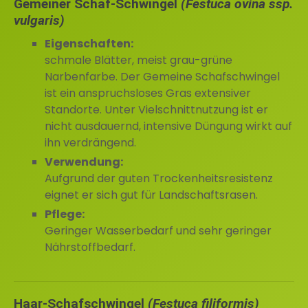
Gemeiner Schaf-Schwingel
(Festuca ovina ssp.
vulgaris)
Eigenschaften:
schmale Blätter, meist grau-grüne
Narbenfarbe. Der Gemeine Schafschwingel
ist ein anspruchsloses Gras extensiver
Standorte. Unter Vielschnittnutzung ist er
nicht ausdauernd, intensive Düngung wirkt auf
ihn verdrängend.
Verwendung:
Aufgrund der guten Trockenheitsresistenz
eignet er sich gut für Landschaftsrasen.
Pflege:
Geringer Wasserbedarf und sehr geringer
Nährstoffbedarf.
Haar-Schafschwingel
(Festuca filiformis)