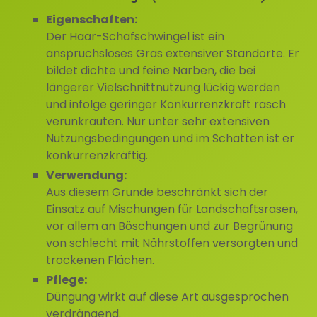
Eigenschaften:
Der Haar-Schafschwingel ist ein
anspruchsloses Gras extensiver Standorte. Er
bildet dichte und feine Narben, die bei
längerer Vielschnittnutzung lückig werden
und infolge geringer Konkurrenzkraft rasch
verunkrauten. Nur unter sehr extensiven
Nutzungsbedingungen und im Schatten ist er
konkurrenzkräftig.
Verwendung:
Aus diesem Grunde beschränkt sich der
Einsatz auf Mischungen für Landschaftsrasen,
vor allem an Böschungen und zur Begrünung
von schlecht mit Nährstoffen versorgten und
trockenen Flächen.
Pflege:
Düngung wirkt auf diese Art ausgesprochen
verdrängend.