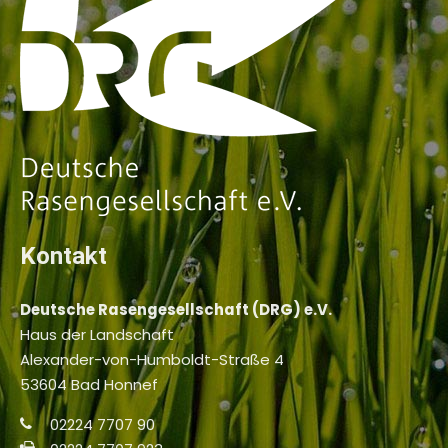
Kontakt
Deutsche Rasengesellschaft (DRG) e.V.
Haus der Landschaft
Alexander-von-Humboldt-Straße 4
53604 Bad Honnef
02224 7707 90