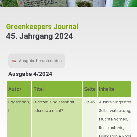
Greenkeepers Journal
45. Jahrgang 2024
Ausgabe herunterladen
Ausgabe 4/2024
Autor
Titel
Seite
Inhalte
Hagemann,
Pflanzen sind sesshaft –
38-45
Ausbreitungsstrategi
I.
oder etwa nicht?
Selbstverbreitung,
Früchte, Samen,
Rosskastanie,
Esskastanie, Rotbuch