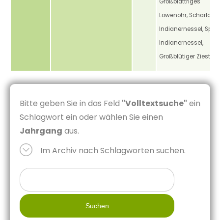
Großblättriges
Löwenohr, Scharlach
Indianernessel, Spät
Indianernessel,
Großblütiger Ziest
Bitte geben Sie in das Feld
"Volltextsuche"
ein
Schlagwort ein oder wählen Sie einen
Jahrgang
aus.
Im Archiv nach Schlagworten suchen.
Suchen