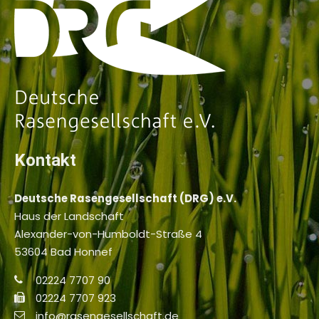
Kontakt
Deutsche Rasengesellschaft (DRG) e.V.
Haus der Landschaft
Alexander-von-Humboldt-Straße 4
53604 Bad Honnef
02224 7707 90
02224 7707 923
info@rasengesellschaft.de