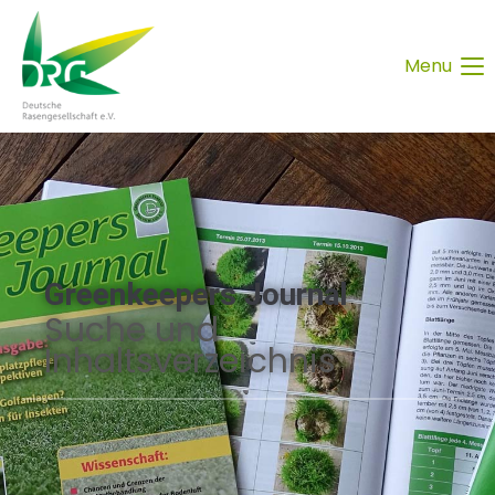
Menu
Greenkeepers Journal
Suche und
Inhaltsverzeichnis