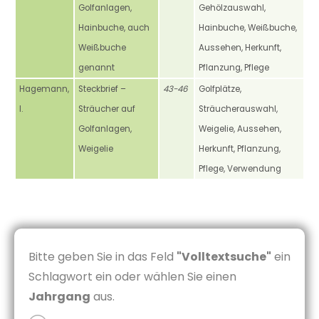
Golfanlagen,
Gehölzauswahl,
Hainbuche, auch
Hainbuche, Weißbuche,
Weißbuche
Aussehen, Herkunft,
genannt
Pflanzung, Pflege
Hagemann,
Steckbrief –
43-46
Golfplätze,
I.
Sträucher auf
Sträucherauswahl,
Golfanlagen,
Weigelie, Aussehen,
Weigelie
Herkunft, Pflanzung,
Pflege, Verwendung
Bitte geben Sie in das Feld
"Volltextsuche"
ein
Schlagwort ein oder wählen Sie einen
Jahrgang
aus.