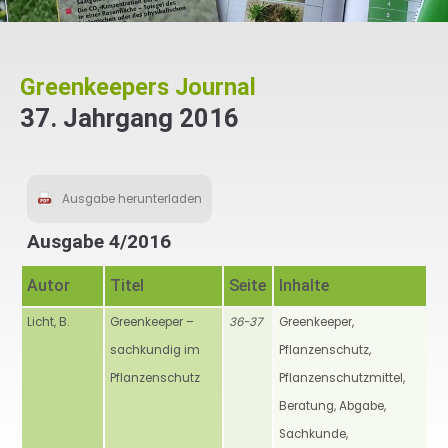
Greenkeepers Journal
37. Jahrgang 2016
Ausgabe herunterladen
Ausgabe 4/2016
Autor
Titel
Seite
Inhalte
Licht, B.
Greenkeeper –
36-37
Greenkeeper,
sachkundig im
Pflanzenschutz,
Pflanzenschutz
Pflanzenschutzmittel,
Beratung, Abgabe,
Sachkunde,