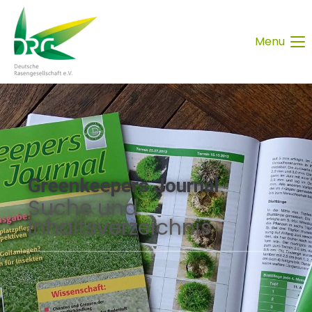
Menu
Greenkeepers Journal
Suche und
Inhaltsverzeichnis