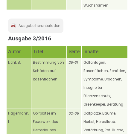
Wuchsformen
Ausgabe herunterladen
Ausgabe 3/2016
Autor
Titel
Seite
Inhalte
Licht, B.
Bestimmung von
29-31
Golfanlagen,
Schäden auf
Rasenflächen, Schäden,
Rasenflächen
Symptome, Ursachen,
Integrierter
Pflanzenschutz,
Greenkeeper, Beratung
Hagemann,
Golfplätze im
32-38
Golfplätze, Bäume,
I.
Feuerwerk des
Herbst, Herbstlaub,
Herbstlaubes
Verfärbung, Rot-Buche,