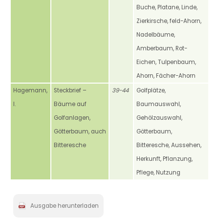
Buche, Platane, Linde,
Zierkirsche, feld-Ahorn,
Nadelbäume,
Amberbaum, Rot-
Eichen, Tulpenbaum,
Ahorn, Fächer-Ahorn
Hagemann,
Steckbrief –
39-44
Golfplätze,
I.
Bäume auf
Baumauswahl,
Golfanlagen,
Gehölzauswahl,
Götterbaum, auch
Götterbaum,
Bitteresche
Bitteresche, Aussehen,
Herkunft, Pflanzung,
Pflege, Nutzung
Ausgabe herunterladen