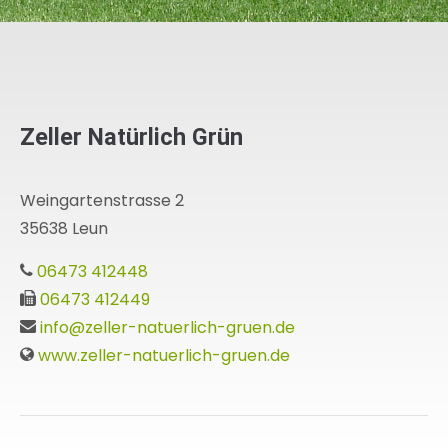
Zeller Natürlich Grün
Weingartenstrasse 2
35638 Leun
06473 412448
06473 412449
info@zeller-natuerlich-gruen.de
www.zeller-natuerlich-gruen.de