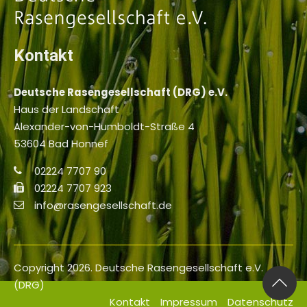
Kontakt
Deutsche Rasengesellschaft (DRG) e.V.
Haus der Landschaft
Alexander-von-Humboldt-Straße 4
53604 Bad Honnef
02224 7707 90
02224 7707 923
info@rasengesellschaft.de
Copyright 2026. Deutsche Rasengesellschaft e.V.
(DRG)
Kontakt
Impressum
Datenschutz