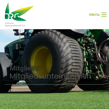
Menu
Mitglieder
Mitgliedsunternehmen