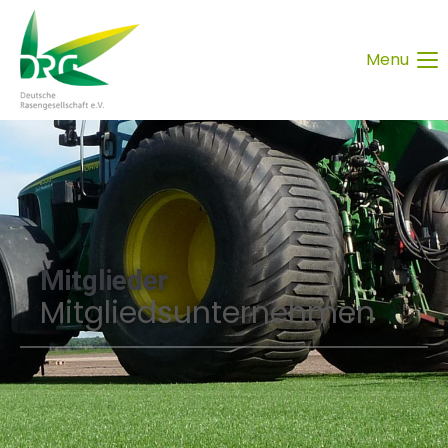
Menu
Mitglieder
Mitgliedsunternehmen