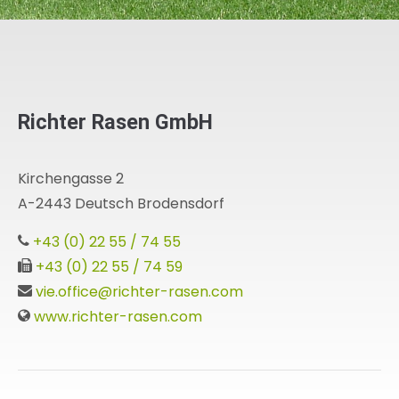
Richter Rasen GmbH
Kirchengasse 2
A-2443 Deutsch Brodensdorf
+43 (0) 22 55 / 74 55
+43 (0) 22 55 / 74 59
vie.office@richter-rasen.com
www.richter-rasen.com