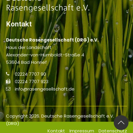
Kontakt
Deutsche Rasengesellschaft (DRG) e.V.
Haus der Landschaft
Alexander-von-Humboldt-Straße 4
53604 Bad Honnef
02224 7707 90
02224 7707 923
info@rasengesellschaft.de
Copyright 2026. Deutsche Rasengesellschaft e.V.
(DRG)
Kontakt
Impressum
Datenschutz