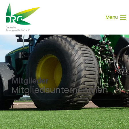
Menu
Mitglieder
Mitgliedsunternehmen