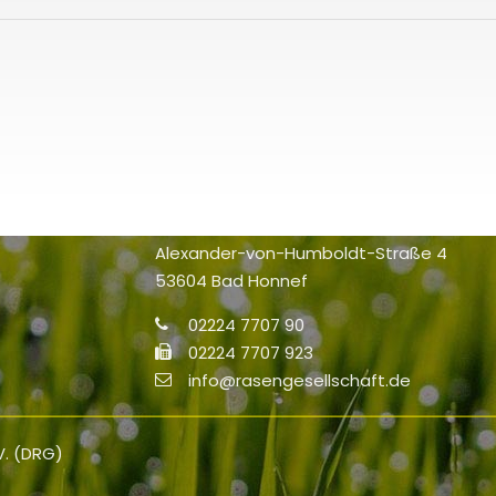
Kontakt
Deutsche Rasengesellschaft (DRG) e.V
Haus der Landschaft
Alexander-von-Humboldt-Straße 4
53604 Bad Honnef
02224 7707 90
02224 7707 923
info@rasengesellschaft.de
V. (DRG)