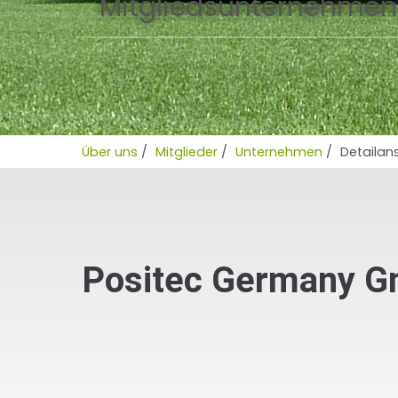
Mitgliedsunternehmen
Über uns
/
Mitglieder
/
Unternehmen
/
Detailan
Positec Germany 