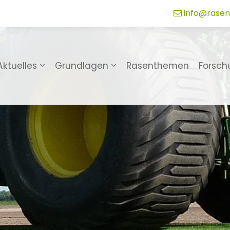
info@rasen
Aktuelles
Grundlagen
Rasenthemen
Forsch