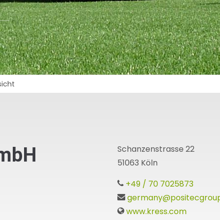
sicht
GmbH
Schanzenstrasse 22
51063 Köln
+49 / 70 7025873
germany@positecgrou
www.kress.com