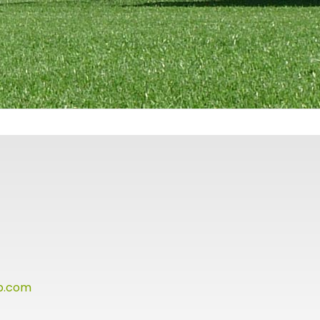
p.com