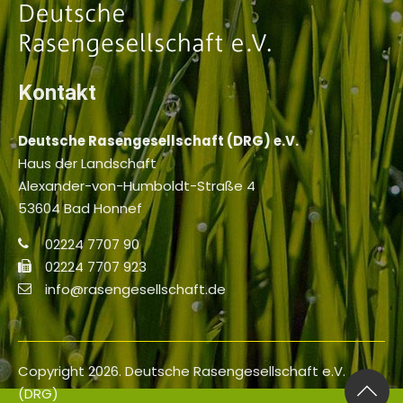
Kontakt
Deutsche Rasengesellschaft (DRG) e.V.
Haus der Landschaft
Alexander-von-Humboldt-Straße 4
53604 Bad Honnef
02224 7707 90
02224 7707 923
info@rasengesellschaft.de
Copyright 2026. Deutsche Rasengesellschaft e.V.
(DRG)