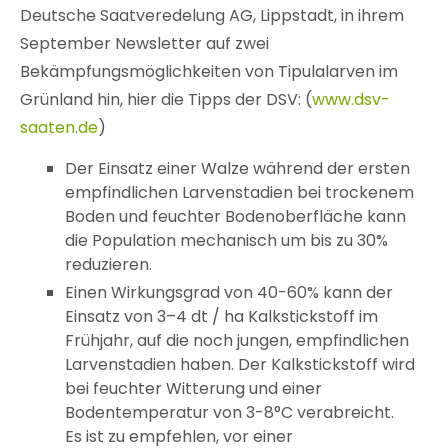
Deutsche Saatveredelung AG, Lippstadt, in ihrem
September Newsletter auf zwei
Bekämpfungsmöglichkeiten von Tipulalarven im
Grünland hin, hier die Tipps der DSV: (
www.dsv-
saaten.de
)
Der Einsatz einer Walze während der ersten
empfindlichen Larvenstadien bei trockenem
Boden und feuchter Bodenoberfläche kann
die Population mechanisch um bis zu 30%
reduzieren.
Einen Wirkungsgrad von 40-60% kann der
Einsatz von 3–4 dt / ha Kalkstickstoff im
Frühjahr, auf die noch jungen, empfindlichen
Larvenstadien haben. Der Kalkstickstoff wird
bei feuchter Witterung und einer
Bodentemperatur von 3-8°C verabreicht.
Es ist zu empfehlen, vor einer