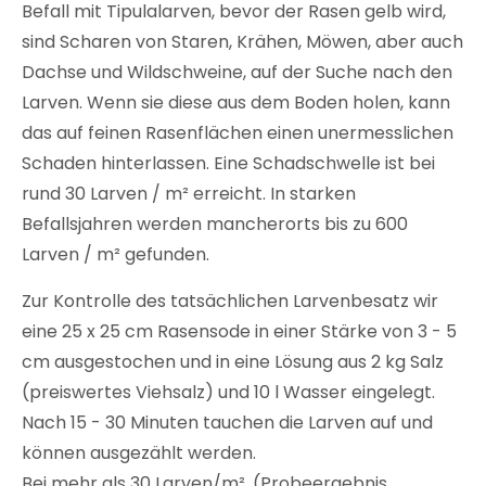
Befall mit Tipulalarven, bevor der Rasen gelb wird,
sind Scharen von Staren, Krähen, Möwen, aber auch
Dachse und Wildschweine, auf der Suche nach den
Larven. Wenn sie diese aus dem Boden holen, kann
das auf feinen Rasenflächen einen unermesslichen
Schaden hinterlassen. Eine Schadschwelle ist bei
rund 30 Larven / m² erreicht. In starken
Befallsjahren werden mancherorts bis zu 600
Larven / m² gefunden.
Zur Kontrolle des tatsächlichen Larvenbesatz wir
eine 25 x 25 cm Rasensode in einer Stärke von 3 - 5
cm ausgestochen und in eine Lösung aus 2 kg Salz
(preiswertes Viehsalz) und 10 l Wasser eingelegt.
Nach 15 - 30 Minuten tauchen die Larven auf und
können ausgezählt werden.
Bei mehr als 30 Larven/m², (Probeergebnis