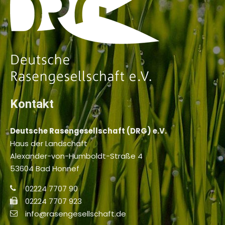
Kontakt
Deutsche Rasengesellschaft (DRG) e.V.
Haus der Landschaft
Alexander-von-Humboldt-Straße 4
53604 Bad Honnef
02224 7707 90
02224 7707 923
info@rasengesellschaft.de