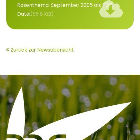
Rasenthema: September 2005 als PDF-
Datei
(56,8 KiB)
Zurück zur Newsübersicht