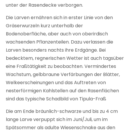
unter der Rasendecke verborgen.
Die Larven ernähren sich in erster Linie von den
Gräserwurzeln kurz unterhalb der
Bodenoberfläche, aber auch von oberirdisch
wachsenden Pflanzenteilen. Dazu verlassen die
Larven besonders nachts ihre Erdgänge. Bei
bedecktem, regnerischen Wetter ist auch tagsüber
eine Fraßtätigkeit zu beobachten. Vermindertes
Wachstum, gelbbraune Verfärbungen der Blätter,
Welkeerscheinungen und das Auftreten von
nesterförmigen Kahlstellen auf den Rasenflächen
sind das typische Schadbild von Tipula-Fraß
Die am Ende bräunlich-schwarze und bis zu 4 cm
lange Larve verpuppt sich im Juni/Juli, um im
Spätsommer als adulte Wiesenschnake aus den