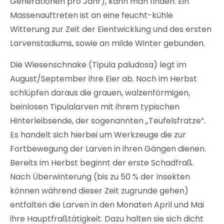
Generationen pro Jahr), kann man finden. Ein
Massenauftreten ist an eine feucht-kühle
Witterung zur Zeit der Eientwicklung und des ersten
Larvenstadiums, sowie an milde Winter gebunden.
Die Wiesenschnake (Tipula paludosa) legt im
August/September ihre Eier ab. Noch im Herbst
schlüpfen daraus die grauen, walzenförmigen,
beinlosen Tipulalarven mit ihrem typischen
Hinterleibsende, der sogenannten „Teufelsfratze“.
Es handelt sich hierbei um Werkzeuge die zur
Fortbewegung der Larven in ihren Gängen dienen.
Bereits im Herbst beginnt der erste Schadfraß.
Nach Überwinterung (bis zu 50 % der Insekten
können während dieser Zeit zugrunde gehen)
entfalten die Larven in den Monaten April und Mai
ihre Hauptfraßtätigkeit. Dazu halten sie sich dicht