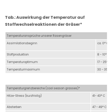
Tab.: Auswirkung der Temperatur auf
Stoffwechselreaktionen der Gräser*
Temperaturansprüche unserer Rasengräser
Assimilationsbeginn
ca. 0° C
Stoffproduktion
8 - 10° C
Temperaturoptimum
17 - 25° C
Temperaturmaximum
30 - 35° C
Temperaturgrenzbereiche (cool season grasses)*
Hitze-Stress (kurzfristig)
41- 43° C
Absterben
47 - 49° C