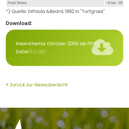
Frost Stress
-5 bis -35° C
*) Quelle: DiPaola &Beard, 1992 in "Turfgrass"
Download:
Rasenthema: Oktober 2000 als PDF-
Datei
(9,2 KiB)
Zurück zur Newsübersicht