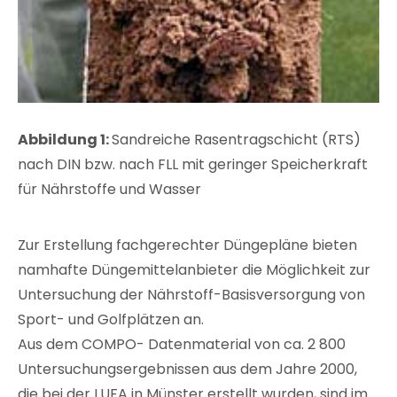
Abbildung 1:
Sandreiche Rasentragschicht (RTS)
nach DIN bzw. nach FLL mit geringer Speicherkraft
für Nährstoffe und Wasser
Zur Erstellung fachgerechter Düngepläne bieten
namhafte Düngemittelanbieter die Möglichkeit zur
Untersuchung der Nährstoff-Basisversorgung von
Sport- und Golfplätzen an.
Aus dem COMPO- Datenmaterial von ca. 2 800
Untersuchungsergebnissen aus dem Jahre 2000,
die bei der LUFA in Münster erstellt wurden, sind im