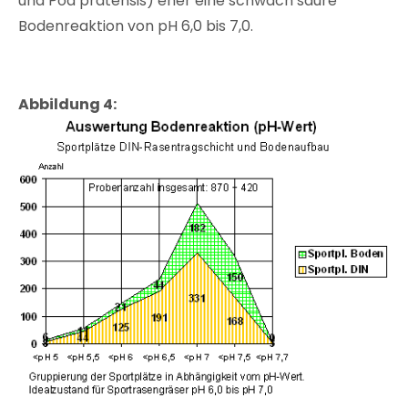
und Poa pratensis) eher eine schwach saure
Bodenreaktion von pH 6,0 bis 7,0.
Abbildung 4: