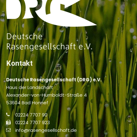
Kontakt
Deutsche Rasengesellschaft (DRG) e.V.
Haus der Landschaft
Alexander-von-Humboldt-Straße 4
53604 Bad Honnef
02224 7707 90
02224 7707 923
info@rasengesellschaft.de