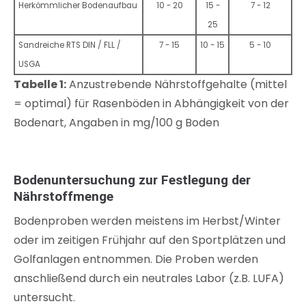
Herkömmlicher Bodenaufbau
10 - 20
15 -
7 - 12
25
Sandreiche RTS DIN / FLL /
7 - 15
10 - 15
5 - 10
USGA
Tabelle 1:
Anzustrebende Nährstoffgehalte (mittel
= optimal) für Rasenböden in Abhängigkeit von der
Bodenart, Angaben in mg/100 g Boden
Bodenuntersuchung zur Festlegung der
Nährstoffmenge
Bodenproben werden meistens im Herbst/Winter
oder im zeitigen Frühjahr auf den Sportplätzen und
Golfanlagen entnommen. Die Proben werden
anschließend durch ein neutrales Labor (z.B. LUFA)
untersucht.