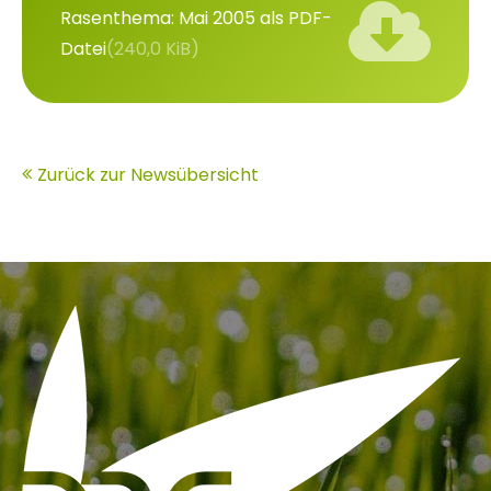
Rasenthema: Mai 2005 als PDF-
Datei
(240,0 KiB)
Zurück zur Newsübersicht