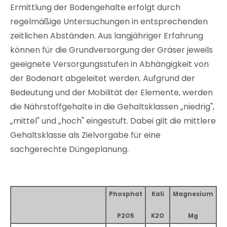
Ermittlung der Bodengehalte erfolgt durch
regelmäßige Untersuchungen in entsprechenden
zeitlichen Abständen. Aus langjähriger Erfahrung
können für die Grundversorgung der Gräser jeweils
geeignete Versorgungsstufen in Abhängigkeit von
der Bodenart abgeleitet werden. Aufgrund der
Bedeutung und der Mobilität der Elemente, werden
die Nährstoffgehalte in die Gehaltsklassen „niedrig",
„mittel" und „hoch" eingestuft. Dabei gilt die mittlere
Gehaltsklasse als Zielvorgabe für eine
sachgerechte Düngeplanung.
Phosphat
Kali
Magnesium
P2O5
K2O
Mg