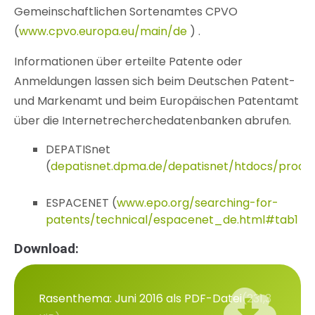
Gemeinschaftlichen Sortenamtes CPVO
(
www.cpvo.europa.eu/main/de
) .
Informationen über erteilte Patente oder
Anmeldungen lassen sich beim Deutschen Patent-
und Markenamt und beim Europäischen Patentamt
über die Internetrecherchedatenbanken abrufen.
DEPATISnet
(
depatisnet.dpma.de/depatisnet/htdocs/prod/de
ESPACENET (
www.epo.org/searching-for-
patents/technical/espacenet_de.html#tab1
Download:
Rasenthema: Juni 2016 als PDF-Datei
(231,3