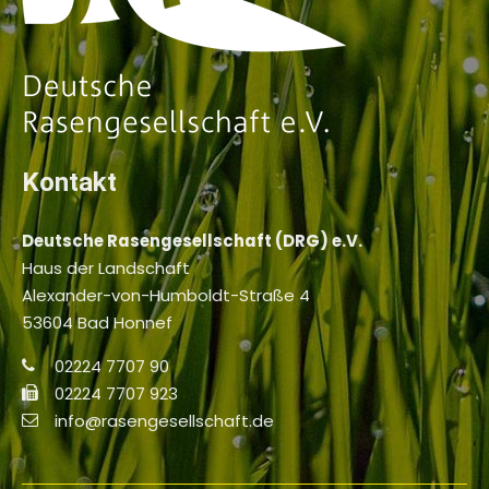
Kontakt
Deutsche Rasengesellschaft (DRG) e.V.
Haus der Landschaft
Alexander-von-Humboldt-Straße 4
53604 Bad Honnef
02224 7707 90
02224 7707 923
info@rasengesellschaft.de