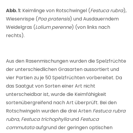
Abb. 1:
Keimlinge von Rotschwingel (
Festuca rubra
),
Wiesenrispe (
Poa pratensis
) und Ausdauerndem
Weidelgras (
Lolium perenne
) (von links nach
rechts).
Aus den Rasenmischungen wurden die Spelzfrüchte
der unterschiedlichen Grasarten aussortiert und
vier Partien zu je 50 Spelzfrüchten vorbereitet. Da
das Saatgut von Sorten einer Art nicht
unterscheidbar ist, wurde die Keimfähigkeit
sortenübergreifend nach Art überprüft. Bei den
Rotschwingeln wurden die drei Arten
Festuca rubra
rubra
,
Festuca trichophylla
und
Festuca
commutata
aufgrund der geringen optischen