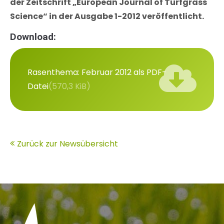
der Zeitschrift „European Journal of Turfgrass
Science“ in der Ausgabe 1-2012 veröffentlicht.
Download:
Rasenthema: Februar 2012 als PDF-
Datei
(570,3 KiB)
Zurück zur Newsübersicht