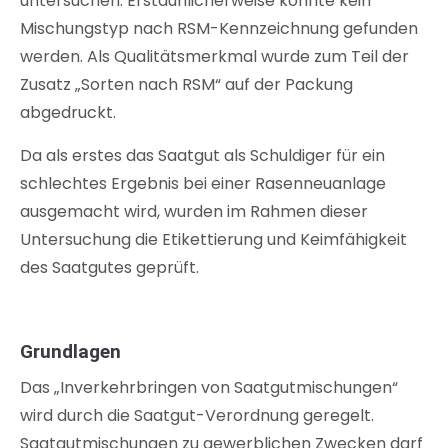
untersuchen. Erstaunlicherweise konnte kein
Mischungstyp nach RSM-Kennzeichnung gefunden
werden. Als Qualitätsmerkmal wurde zum Teil der
Zusatz „Sorten nach RSM“ auf der Packung
abgedruckt.
Da als erstes das Saatgut als Schuldiger für ein
schlechtes Ergebnis bei einer Rasenneuanlage
ausgemacht wird, wurden im Rahmen dieser
Untersuchung die Etikettierung und Keimfähigkeit
des Saatgutes geprüft.
Grundlagen
Das „Inverkehrbringen von Saatgutmischungen“
wird durch die Saatgut-Verordnung geregelt.
Saatgutmischungen zu gewerblichen Zwecken darf