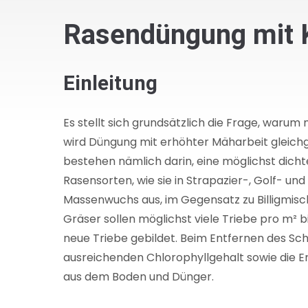
Rasendüngung mit Ka
Einleitung
Es stellt sich grundsätzlich die Frage, warum
wird Düngung mit erhöhter Mäharbeit gleichges
bestehen nämlich darin, eine möglichst dich
Rasensorten, wie sie in Strapazier-, Golf- 
Massenwuchs aus, im Gegensatz zu Billigmisc
Gräser sollen möglichst viele Triebe pro m² 
neue Triebe gebildet. Beim Entfernen des Sc
ausreichenden Chlorophyllgehalt sowie die 
aus dem Boden und Dünger.