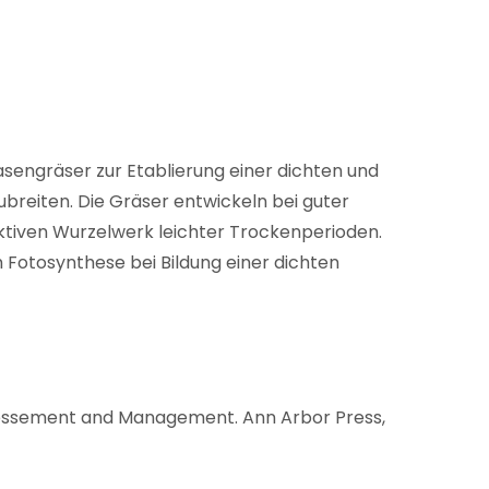
engräser zur Etablierung einer dichten und
breiten. Die Gräser entwickeln bei guter
aktiven Wurzelwerk leichter Trockenperioden.
h Fotosynthese bei Bildung einer dichten
ssessement and Management. Ann Arbor Press,