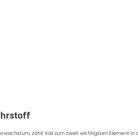
ährstoff
erwachstum, zählt Kali zum zweit wichtigsten Element in 