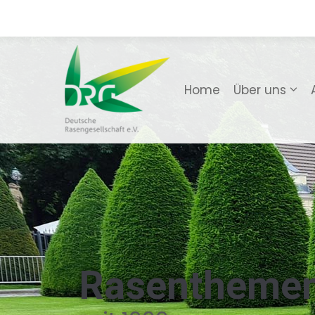
Home
Über uns
Rasentheme