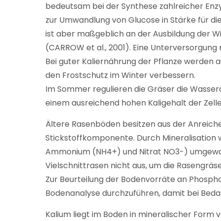
bedeutsam bei der Synthese zahlreicher Enzy
zur Umwandlung von Glucose in Stärke für die
ist aber maßgeblich an der Ausbildung der Wi
(CARROW et al., 2001). Eine Unterversorgung 
Bei guter Kaliernährung der Pflanze werden au
den Frostschutz im Winter verbessern.
Im Sommer regulieren die Gräser die Wassera
einem ausreichend hohen Kaligehalt der Zelle
Ältere Rasenböden besitzen aus der Anreiche
Stickstoffkomponente. Durch Mineralisation 
Ammonium (NH4+) und Nitrat NO3-) umgewand
Vielschnittrasen nicht aus, um die Rasengräse
Zur Beurteilung der Bodenvorräte an Phosphat,
Bodenanalyse durchzuführen, damit bei Beda
Kalium liegt im Boden in mineralischer Form vo