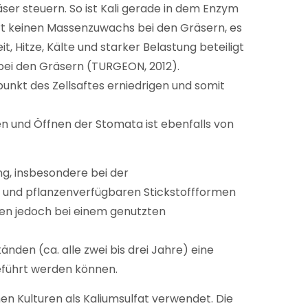
er steuern. So ist Kali gerade in dem Enzym
dert keinen Massenzuwachs bei den Gräsern, es
 Hitze, Kälte und starker Belastung beteiligt
 bei den Gräsern (TURGEON, 2012).
punkt des Zellsaftes erniedrigen und somit
n und Öffnen der Stomata ist ebenfalls von
g, insbesondere bei der
en und pflanzenverfügbaren Stickstoffformen
n jedoch bei einem genutzten
nden (ca. alle zwei bis drei Jahre) eine
eführt werden können.
hen Kulturen als Kaliumsulfat verwendet. Die