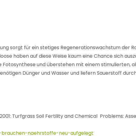
g sorgt für ein stetiges Regenerationswachstum der Ras
oose haben auf diese Weise kaum eine Chance sich auszu
te Fotosynthese und überstehen mit einem stimulierten, 
 benötigen Dünger und Wasser und liefern Sauerstoff durc
001: Turfgrass Soil Fertility and Chemical Problems: A
n-brauchen-naehrstoffe-neu-aufgelegt