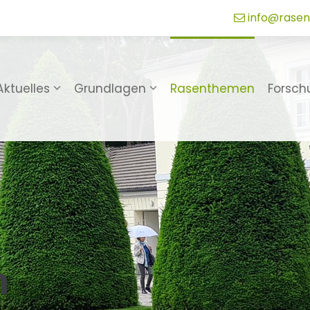
info@rasen
Aktuelles
Grundlagen
Rasenthemen
Forsch
n