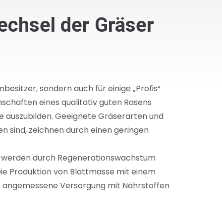
wechsel der Gräser
besitzer, sondern auch für einige „Profis“
nschaften eines qualitativ guten Rasens
e auszubilden. Geeignete Gräserarten und
n sind, zeichnen durch einen geringen
stung werden durch Regenerationswachstum
Die Produktion von Blattmasse mit einem
ne angemessene Versorgung mit Nährstoffen