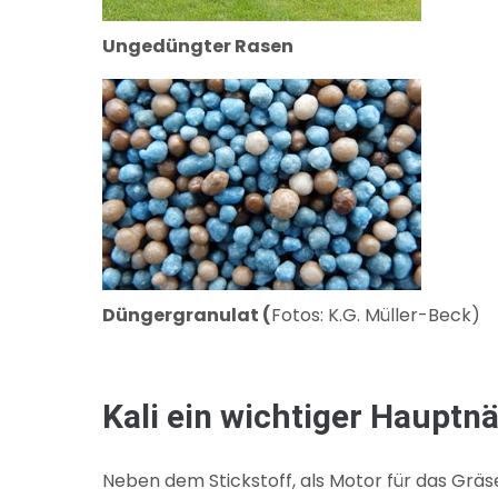
Ungedüngter Rasen
Düngergranulat (
Fotos: K.G. Müller-Beck)
Kali ein wichtiger Hauptn
Neben dem Stickstoff, als Motor für das Gräs