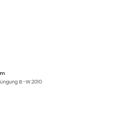
um
Düngung B.-W.2010