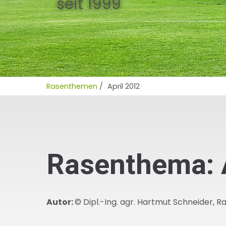
seit 1999
Rasenthemen
/
April 2012
Rasenthema: 
Autor:
© Dipl.-Ing. agr. Hartmut Schneider, 