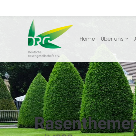
Home
Über uns
Rasentheme