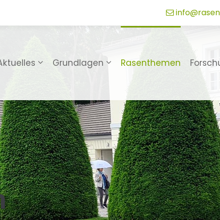
info@rasen
Aktuelles
Grundlagen
Rasenthemen
Forsch
n