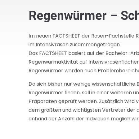
Regenwürmer – Schä
Im neuen FACTSHEET der Rasen-Fachstelle R
im Intensivrasen zusammengetragen.
Das FACTSHEET basiert auf der Bachelor-Arb
Regenwurmaktivität auf Intensivrasenfläche
Regenwürmer werden auch Problembereiche 
Da sich bisher nur wenige wissenschaftliche
Regenwürmer finden, soll in einer weiteren 
Präparaten geprüft werden. Zusätzlich wird 
dem größten und wichtigsten Vertreter der a
anhand der Anzahl der Individuen möglich wir