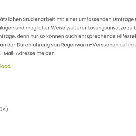
usätzlichen Studienarbeit mit einer umfassenden Umfrage
nlagen und möglicher Weise weiterer Lösungsansätze zu b
rage, denn nur so können auch entsprechende Hilfestell
e an der Durchführung von Regenwurm-Versuchen auf ihre
E-Mail-Adresse melden.
load
.
40A)