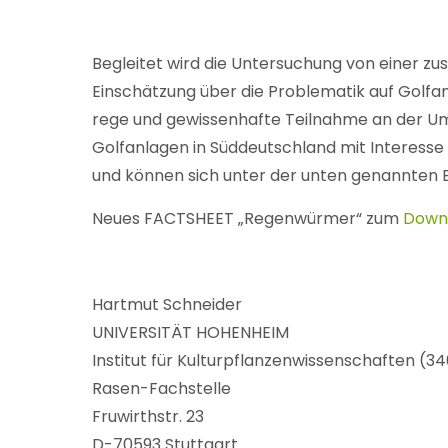
Begleitet wird die Untersuchung von einer z
Einschätzung über die Problematik auf Golfa
rege und gewissenhafte Teilnahme an der Umf
Golfanlagen in Süddeutschland mit Interess
und können sich unter der unten genannten 
Neues FACTSHEET „Regenwürmer“ zum
Down
Hartmut Schneider
UNIVERSITÄT HOHENHEIM
Institut für Kulturpflanzenwissenschaften (3
Rasen-Fachstelle
Fruwirthstr. 23
D-70593 Stuttgart