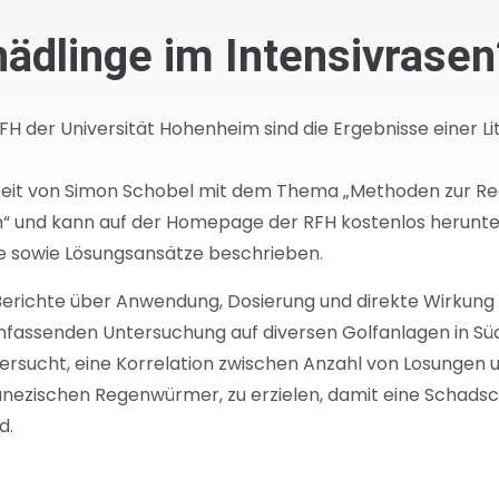
dlinge im Intensivrasen
FH der Universität Hohenheim sind die Ergebnisse eine
eit von Simon Schobel mit dem Thema „Methoden zur Red
n“ und kann auf der Homepage der RFH kostenlos herunt
sowie Lösungsansätze beschrieben.
 Berichte über Anwendung, Dosierung und direkte Wirkung
umfassenden Untersuchung auf diversen Golfanlagen in Sü
versucht, eine Korrelation zwischen Anzahl von Losungen 
nezischen Regenwürmer, zu erzielen, damit eine Schadsc
d.