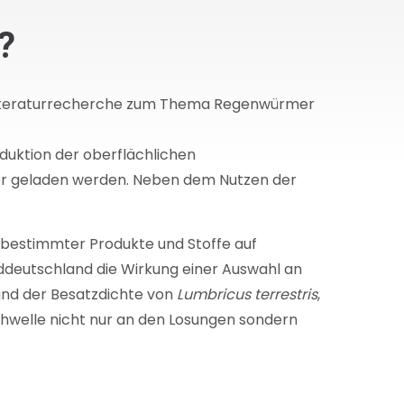
?
r Literaturrecherche zum Thema Regenwürmer
uktion der oberflächlichen
er geladen werden. Neben dem Nutzen der
 bestimmter Produkte und Stoffe auf
ddeutschland die Wirkung einer Auswahl an
und der Besatzdichte von
Lumbricus terrestris
,
hwelle nicht nur an den Losungen sondern