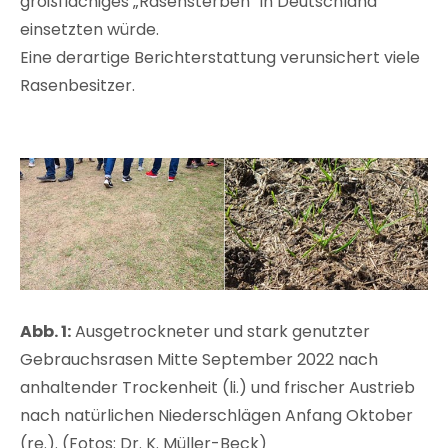
großflächiges „Rasensterben“ in Deutschland
einsetzten würde.
Eine derartige Berichterstattung verunsichert viele
Rasenbesitzer.
Abb. 1:
Ausgetrockneter und stark genutzter
Gebrauchsrasen Mitte September 2022 nach
anhaltender Trockenheit (li.) und frischer Austrieb
nach natürlichen Niederschlägen Anfang Oktober
(re.). (Fotos: Dr. K. Müller-Beck)