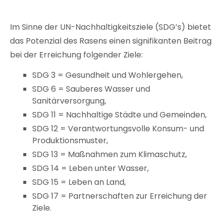
Im Sinne der UN-Nachhaltigkeitsziele (SDG’s) bietet
das Potenzial des Rasens einen signifikanten Beitrag
bei der Erreichung folgender Ziele:
SDG 3 = Gesundheit und Wohlergehen,
SDG 6 = Sauberes Wasser und
Sanitärversorgung,
SDG 11 = Nachhaltige Städte und Gemeinden,
SDG 12 = Verantwortungsvolle Konsum- und
Produktionsmuster,
SDG 13 = Maßnahmen zum Klimaschutz,
SDG 14 = Leben unter Wasser,
SDG 15 = Leben an Land,
SDG 17 = Partnerschaften zur Erreichung der
Ziele.