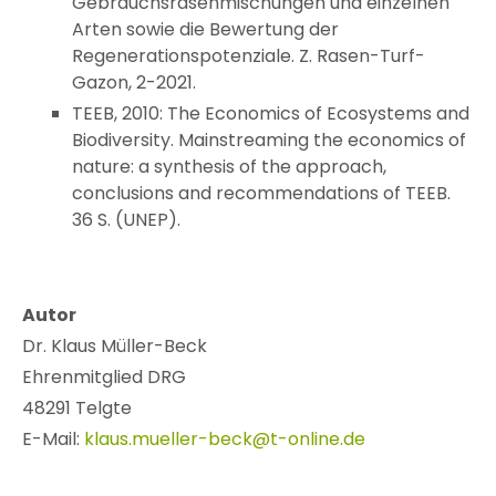
Gebrauchsrasenmischungen und einzelnen
Arten sowie die Bewertung der
Regenerationspotenziale. Z. Rasen-Turf-
Gazon, 2-2021.
TEEB, 2010: The Economics of Ecosystems and
Biodiversity. Mainstreaming the economics of
nature: a synthesis of the approach,
conclusions and recommendations of TEEB.
36 S. (UNEP).
Autor
Dr. Klaus Müller-Beck
Ehrenmitglied DRG
48291 Telgte
E-Mail:
klaus.mueller-beck@t-online.de