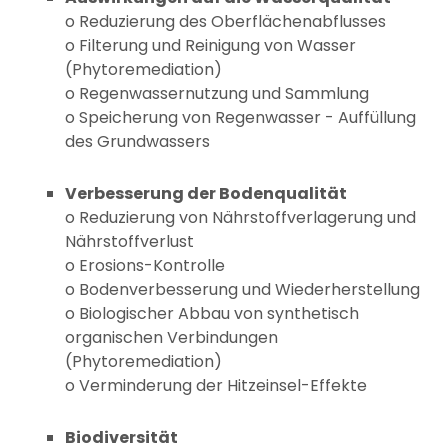
o Reduzierung des Oberflächenabflusses
o Filterung und Reinigung von Wasser
(Phytoremediation)
o Regenwassernutzung und Sammlung
o Speicherung von Regenwasser - Auffüllung
des Grundwassers
Verbesserung der Bodenqualität
o Reduzierung von Nährstoffverlagerung und
Nährstoffverlust
o Erosions-Kontrolle
o Bodenverbesserung und Wiederherstellung
o Biologischer Abbau von synthetisch
organischen Verbindungen
(Phytoremediation)
o Verminderung der Hitzeinsel-Effekte
Biodiversität