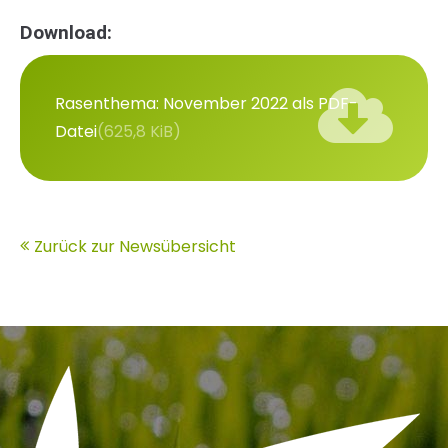
Download:
Rasenthema: November 2022 als PDF-
Datei
(625,8 KiB)
Zurück zur Newsübersicht