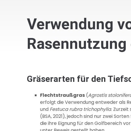
Verwendung von
Rasennutzung e
Gräserarten für den Tiefs
Flechtstraußgras
(
Agrostis stolonifer
erfolgt die Verwendung entweder als R
und
Festuca rubra trichophylla
. Zurzei
(BSA, 2021), jedoch sind nur zwei Sorte
die ihre Eignung für den Golfbereich vo
unter Beweis gestellt haben.