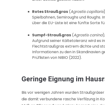
Rotes Straußgras
(
Agrostis capillaris
Spielbahnen, Semiroughs und Roughs. In
über die EU-Liste ist eine fünfte Sorte
Sumpf-Straußgras
(
Agrostis canina
)
Aufgrund seiner Kältetoleranz wird es in
Flechtstraußgras extrem dichte und sta
Informationen zu den in Skandinavien ge
Prüflisten von NIBIO (2022).
Geringe Eignung im Haus
Bis vor wenigen Jahren wurden Straußgräser
die damit verbundene rasche Verfilzung in 