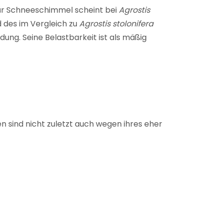
für Schneeschimmel scheint bei
Agrostis
 des im Vergleich zu
Agrostis stolonifera
ng. Seine Belastbarkeit ist als mäßig
en sind nicht zuletzt auch wegen ihres eher