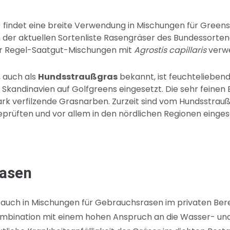
) findet eine breite Verwendung in Mischungen für Greens
 der aktuellen Sortenliste Rasengräser des Bundessorten
 für Regel-Saatgut-Mischungen mit
Agrostis capillaris
verwe
, auch als
Hundsstraußgras
bekannt, ist feuchteliebend
 Skandinavien auf Golfgreens eingesetzt. Die sehr feinen B
rk verfilzende Grasnarben. Zurzeit sind vom Hundsstrauß
prüften und vor allem in den nördlichen Regionen eingese
rasen
 auch in Mischungen für Gebrauchsrasen im privaten Ber
Kombination mit einem hohen Anspruch an die Wasser- un