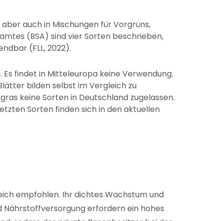
 aber auch in Mischungen für Vorgrüns,
amtes (BSA) sind vier Sorten beschrieben,
ndbar (FLL, 2022).
. Es findet in Mitteleuropa keine Verwendung.
lätter bilden selbst im Vergleich zu
gras keine Sorten in Deutschland zugelassen.
tzten Sorten finden sich in den aktuellen
eich empfohlen. Ihr dichtes Wachstum und
d Nährstoffversorgung erfordern ein hohes