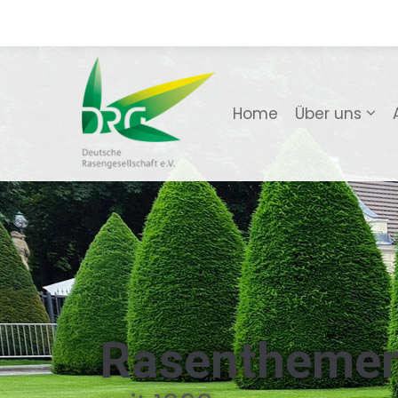
Home
Über uns
Rasentheme