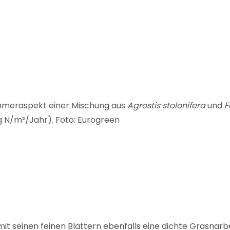
meraspekt einer Mischung aus
Agrostis stolonifera
und
F
 N/m²/Jahr). Foto: Eurogreen
 mit seinen feinen Blättern ebenfalls eine dichte Grasnarbe