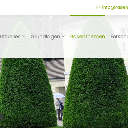
info@rasen
Aktuelles
Grundlagen
Rasenthemen
Forsch
n