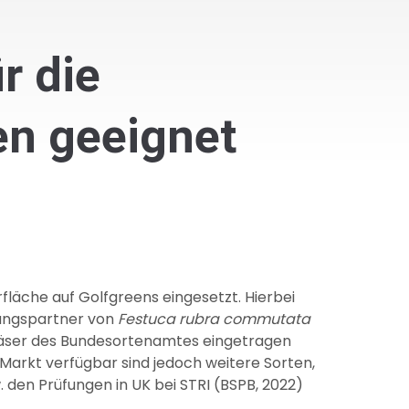
r die
en geeignet
läche auf Golfgreens eingesetzt. Hierbei
hungspartner von
Festuca rubra commutata
ngräser des Bundesortenamtes eingetragen
 Markt verfügbar sind jedoch weitere Sorten,
 den Prüfungen in UK bei STRI (BSPB, 2022)