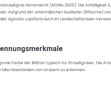
htstraußgras heranreicht (NONN, 2005). Die Anfälligkeit 
ein. Aufgrund der unterirdischen Ausläufer (Rhizome) und
ndet
Agrostis capillaris
auch im Landschaftsrasen Verwendu
rkennungsmerkmale
grüne Farbe der Blätter typisch für Straußgräser. Die Art
in Mischbeständen von Gräsern zu erkennen.