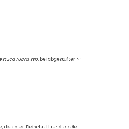
estuca rubra ssp.
bei abgestufter N-
, die unter Tiefschnitt nicht an die