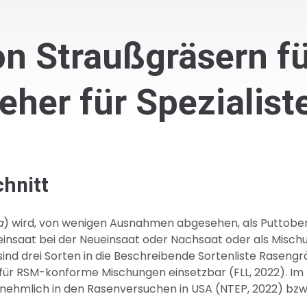
 Straußgräsern fü
her für Spezialist
chnitt
a
) wird, von wenigen Ausnahmen abgesehen, als Puttoberf
einsaat bei der Neueinsaat oder Nachsaat oder als Misc
t sind drei Sorten in die Beschreibende Sortenliste Rase
n für RSM-konforme Mischungen einsetzbar (FLL, 2022). Im
rnehmlich in den Rasenversuchen in USA (NTEP, 2022) bzw.