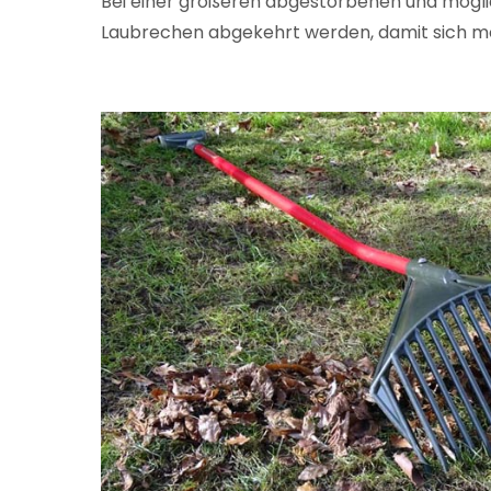
Bei einer größeren abgestorbenen und mögli
Laubrechen abgekehrt werden, damit sich mö