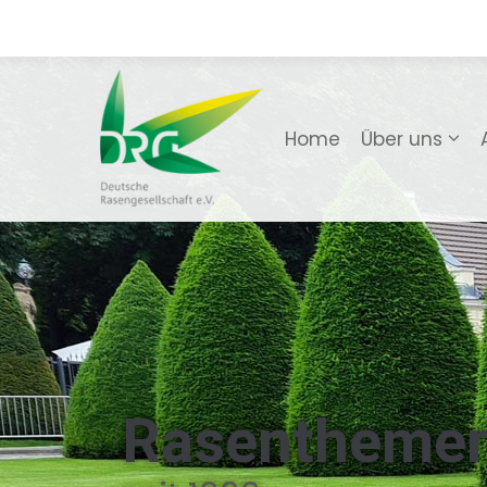
Home
Über uns
Rasentheme