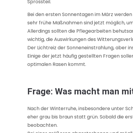
Sprossteil.
Bei den ersten Sonnentagen im März werden n
sehr frühe Maßnahmen sind jetzt möglich, um
Allerdings sollten die Pflegearbeiten behut
wichtig, die Auswirkungen des Witterungsverla
Der Lichtreiz der Sonneneinstrahlung, aber 
Einige der jetzt häufig gestellten Fragen so
optimalen Rasen kommt.
Frage: Was macht man mit
Nach der Winterruhe, insbesondere unter Sch
eher grau bis braun statt grün. Sobald die e
beobachten.