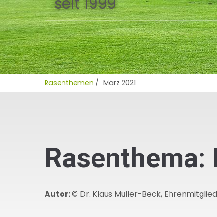
seit 1999
Rasenthemen
/
März 2021
Rasenthema: 
Autor:
© Dr. Klaus Müller-Beck, Ehrenmitglie