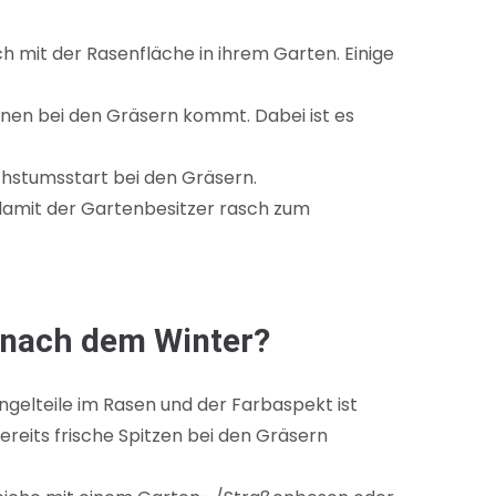
 mit der Rasenfläche in ihrem Garten. Einige
onen bei den Gräsern kommt. Dabei ist es
chstumsstart bei den Gräsern.
; damit der Gartenbesitzer rasch zum
 nach dem Winter?
gelteile im Rasen und der Farbaspekt ist
ereits frische Spitzen bei den Gräsern