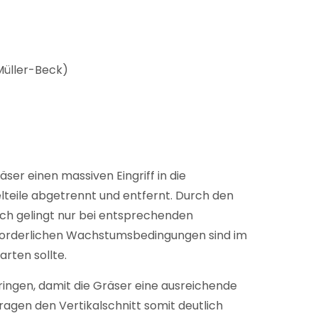
Müller-Beck)
ser einen massiven Eingriff in die
lteile abgetrennt und entfernt. Durch den
ich gelingt nur bei entsprechenden
forderlichen Wachstumsbedingungen sind im
rten sollte.
ringen, damit die Gräser eine ausreichende
agen den Vertikalschnitt somit deutlich