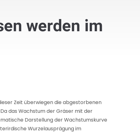
asen werden im
dieser Zeit überwiegen die abgestorbenen
e. Da das Wachstum der Gräser mit der
hematische Darstellung der Wachstumskurve
nterirdische Wurzelausprägung im