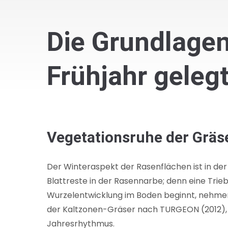
Die Grundlagen
Frühjahr geleg
Vegetationsruhe der Gräs
Der Winteraspekt der Rasenflächen ist in de
Blattreste in der Rasennarbe; denn eine Tri
Wurzelentwicklung im Boden beginnt, nehmen
der Kaltzonen-Gräser nach TURGEON (2012), z
Jahresrhythmus.