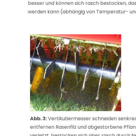
besser und können sich rasch bestocken, das 
werden kann (abhängig von Temperatur- und W
Abb. 3:
Vertikutiermesser schneiden senkrec
entfernen Rasenfilz und abgestorbene Pflanz
verletzt, bestocken sich aber rasch durch Ne