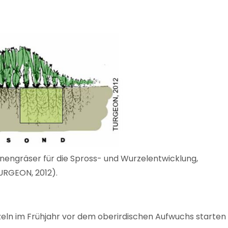
engräser für die Spross- und Wurzelentwicklung,
URGEON, 2012).
rzeln im Frühjahr vor dem oberirdischen Aufwuchs starten 