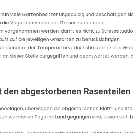
un viele Gartenbesitzer ungeduldig und beschäftigen sich
 die Vegetationsruhe der Gräser zu beenden.
sam vorgenommen werden, damit es nicht zu Stresssituati
ufs auf die jeweiligen Grasarten zu berücksichtigen.
insbesondere der Temperarturverlauf stimulieren den Wa
llen an dieser Stelle aufgegriffen und beantwortet werden
 den abgestorbenen Rasenteilen
neelagen, überwiegen die abgestorbenen Blatt- und Stän
rsten wärmeren Tage ins Land gegangen sind, lassen sich b