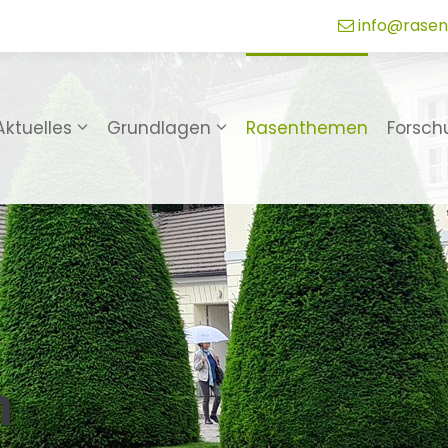
info@rasen
Aktuelles
Grundlagen
Rasenthemen
Forsch
n