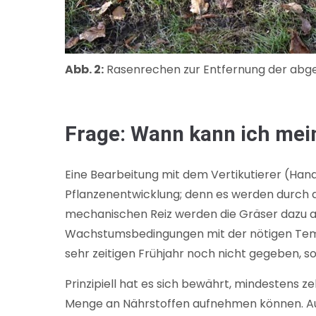
Abb. 2:
Rasenrechen zur Entfernung der abgest
Frage: Wann kann ich mei
Eine Bearbeitung mit dem Vertikutierer (Handb
Pflanzenentwicklung; denn es werden durch d
mechanischen Reiz werden die Gräser dazu ang
Wachstumsbedingungen mit der nötigen Temp
sehr zeitigen Frühjahr noch nicht gegeben, s
Prinzipiell hat es sich bewährt, mindestens 
Menge an Nährstoffen aufnehmen können. Auf 