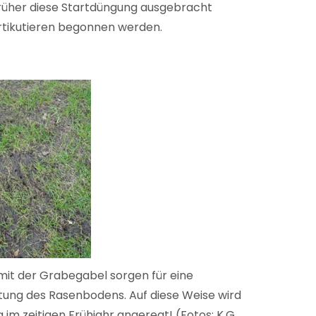
 früher diese Startdüngung ausgebracht
ertikutieren begonnen werden.
it der Grabegabel sorgen für eine
tung des Rasenbodens. Auf diese Weise wird
 im zeitigen Frühjahr angeregt! (Fotos: K.G.