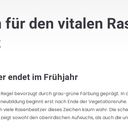
 für den vitalen R
t
er endet im Frühjahr
r Regel bevorzugt durch grau-grüne Färbung geprägt. In 
ebneubildung beginnt erst nach Ende der Vegetationsruh
 viele Rasenbesitzer dieses Zeichen kaum wahr. Die sc
eigt sowohl den oberirdischen Aufwuchs, als auch die u