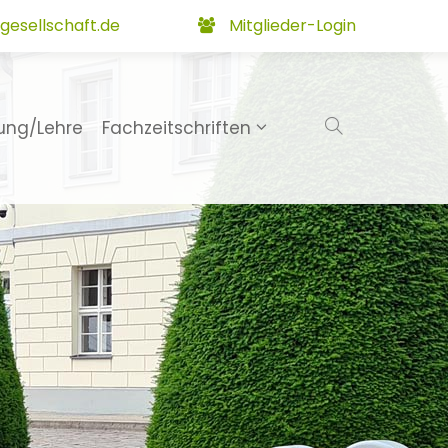
gesellschaft.de
Mitglieder-Login
ung/Lehre
Fachzeitschriften