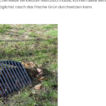
cherweise verklebten Restblattmasse, können diese Be
glichst rasch das frische Grün durchsetzen kann.