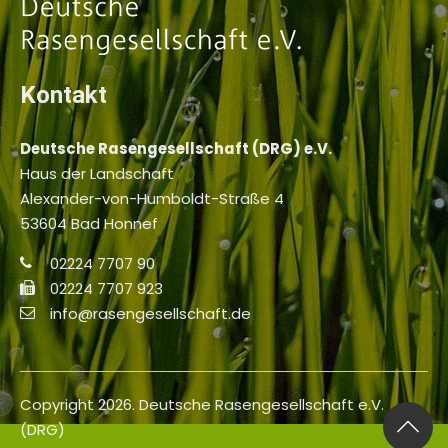
Kontakt
Deutsche Rasengesellschaft (DRG) e.V.
Haus der Landschaft
Alexander-von-Humboldt-Straße 4
53604 Bad Honnef
02224 7707 90
02224 7707 923
info@rasengesellschaft.de
Copyright 2026. Deutsche Rasengesellschaft e.V.
(DRG)