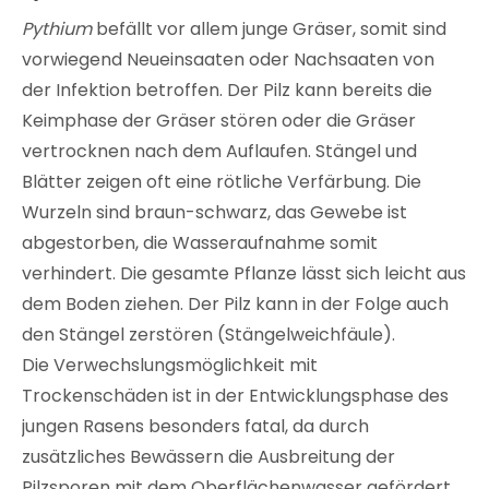
Pythium
befällt vor allem junge Gräser, somit sind
vorwiegend Neueinsaaten oder Nachsaaten von
der Infektion betroffen. Der Pilz kann bereits die
Keimphase der Gräser stören oder die Gräser
vertrocknen nach dem Auflaufen. Stängel und
Blätter zeigen oft eine rötliche Verfärbung. Die
Wurzeln sind braun-schwarz, das Gewebe ist
abgestorben, die Wasseraufnahme somit
verhindert. Die gesamte Pflanze lässt sich leicht aus
dem Boden ziehen. Der Pilz kann in der Folge auch
den Stängel zerstören (Stängelweichfäule).
Die Verwechslungsmöglichkeit mit
Trockenschäden ist in der Entwicklungsphase des
jungen Rasens besonders fatal, da durch
zusätzliches Bewässern die Ausbreitung der
Pilzsporen mit dem Oberflächenwasser gefördert