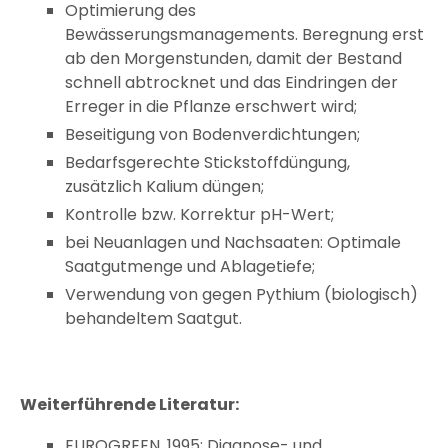
Optimierung des
Bewässerungsmanagements. Beregnung erst
ab den Morgenstunden, damit der Bestand
schnell abtrocknet und das Eindringen der
Erreger in die Pflanze erschwert wird;
Beseitigung von Bodenverdichtungen;
Bedarfsgerechte Stickstoffdüngung,
zusätzlich Kalium düngen;
Kontrolle bzw. Korrektur pH-Wert;
bei Neuanlagen und Nachsaaten: Optimale
Saatgutmenge und Ablagetiefe;
Verwendung von gegen Pythium (biologisch)
behandeltem Saatgut.
Weiterführende Literatur:
EUROGREEN, 1995: Diagnose- und