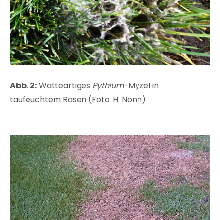
Abb. 2:
Watteartiges
Pythium
-Myzel in
taufeuchtem Rasen (Foto: H. Nonn)