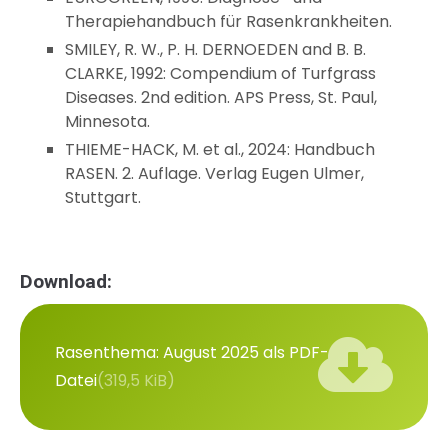
Therapiehandbuch für Rasenkrankheiten.
SMILEY, R. W., P. H. DERNOEDEN and B. B.
CLARKE, 1992: Compendium of Turfgrass
Diseases. 2nd edition. APS Press, St. Paul,
Minnesota.
THIEME-HACK, M. et al., 2024: Handbuch
RASEN. 2. Auflage. Verlag Eugen Ulmer,
Stuttgart.
Download:
Rasenthema: August 2025 als PDF-
Datei
(319,5 KiB)