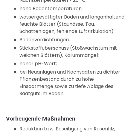
Nachttemperaturen > 20 °C;
hohe Bodentemperaturen;
wassergesättigter Boden und langanhaltend
feuchte Blätter (Staunässe, Tau,
Schattenlagen, fehlende Luftzirkulation);
Bodenverdichtungen;
Stickstoffüberschuss (Stoßwachstum mit
weichen Blättern), Kaliummangel;
hoher pH-Wert;
bei Neuanlagen und Nachsaaten zu dichter
Pflanzenbestand durch zu hohe
Einsaatmenge sowie zu tiefe Ablage des
Saatguts im Boden.
Vorbeugende Maßnahmen
Reduktion bzw. Beseitigung von Rasenfilz;