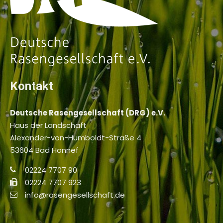
Kontakt
Deutsche Rasengesellschaft (DRG) e.V.
Haus der Landschaft
Alexander-von-Humboldt-Straße 4
53604 Bad Honnef
02224 7707 90
02224 7707 923
info@rasengesellschaft.de