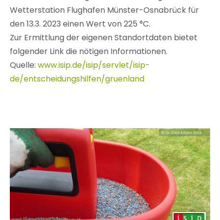
Wetterstation Flughafen Münster-Osnabrück für
den 13.3. 2023 einen Wert von 225 °C.
Zur Ermittlung der eigenen Standortdaten bietet
folgender Link die nötigen Informationen.
Quelle:
www.isip.de/isip/servlet/isip-
de/entscheidungshilfen/gruenland