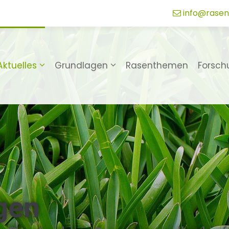
info@rasen
Aktuelles
Grundlagen
Rasenthemen
Forsch
gen