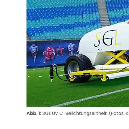
Abb. 1:
SGL UV C-Belichtungseinheit. (Fotos: K