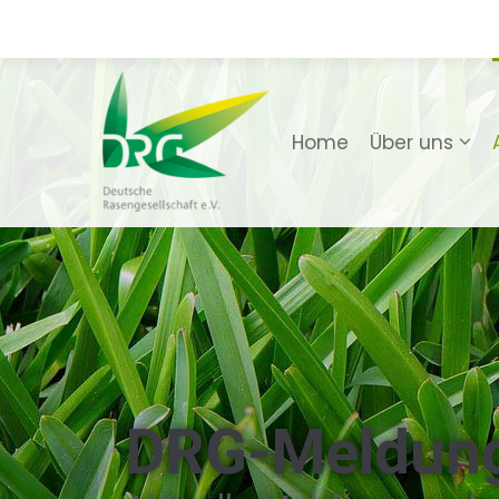
Home
Über uns
DRG-Meldun