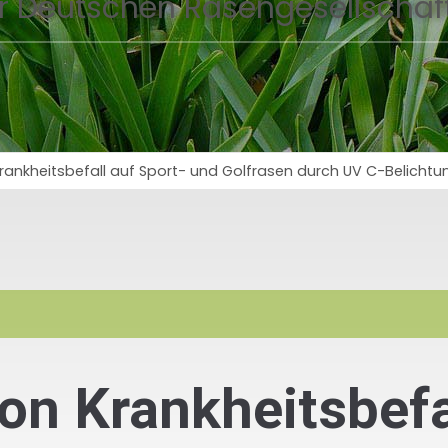
r Deutschen Rasengesellschaft
ankheitsbefall auf Sport- und Golfrasen durch UV C-Belichtu
n Krankheitsbefal