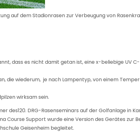
tung auf dem Stadionrasen zur Verbeugung von Rasenkra
annt, dass es nicht damit getan ist, eine x-beliebige U
an, die wiederum, je nach Lampentyp, von einem Tempera
dpilzen wirksam sein.
mer des120. DRG-Rasenseminars auf der Golfanlage in Kan
a Course Support wurde eine Version des Gerätes zur Be
chschule Geisenheim begleitet.