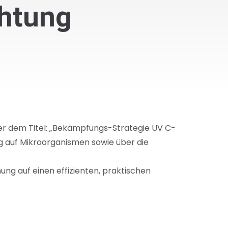
chtung
ter dem Titel: „Bekämpfungs-Strategie UV C-
g auf Mikroorganismen sowie über die
ng auf einen effizienten, praktischen