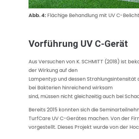
Abb. 4:
Flächige Behandlung mit UV C-Belich
Vorführung UV C-Gerät
Aus Versuchen von K. SCHMITT (2018) ist bek
der Wirkung auf den
Lampentyp und dessen Strahlungsintensität 
bei Bakterien hinreichend wirksam
sind, müssen nicht gleichzeitig auch bei Scha
Bereits 2015 konnten sich die Seminarteilneh
TurfCare UV C-Gerätes machen. Von der Firm
vorgestellt. Dieses Projekt wurde von der Ho