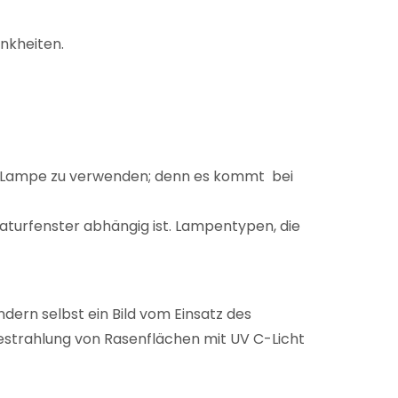
nkheiten.
V C-Lampe zu verwenden; denn es kommt bei
turfenster abhängig ist. Lampentypen, die
dern selbst ein Bild vom Einsatz des
strahlung von Rasenflächen mit UV C-Licht