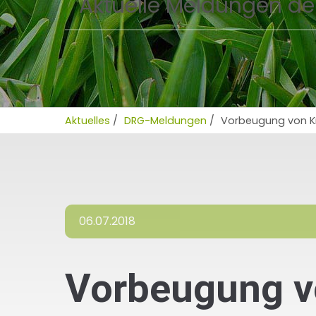
Aktuelle Meldungen de
Aktuelles
/
DRG-Meldungen
/
Vorbeugung von Kr
06.07.2018
Vorbeugung vo