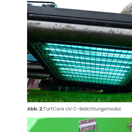
Abb. 2:
TurfCare UV C-Belichtungsmodul.