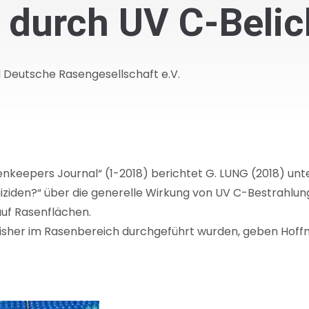
 durch UV C-Beli
d Deutsche Rasengesellschaft e.V.
eenkeepers Journal“ (1-2018) berichtet G. LUNG (2018) un
iziden?“ über die generelle Wirkung von UV C-Bestrahlun
uf Rasenflächen.
sher im Rasenbereich durchgeführt wurden, geben Hoffnu