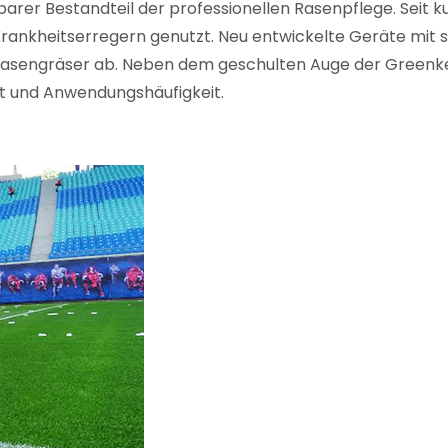
htbarer Bestandteil der professionellen Rasenpflege. Seit
rankheitserregern genutzt. Neu entwickelte Geräte mit s
ie Rasengräser ab. Neben dem geschulten Auge der Green
kt und Anwendungshäufigkeit.