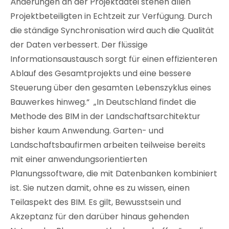
Änderungen an der Projektdatei stehen allen
Projektbeteiligten in Echtzeit zur Verfügung. Durch
die ständige Synchronisation wird auch die Qualität
der Daten verbessert. Der flüssige
Informationsaustausch sorgt für einen effizienteren
Ablauf des Gesamtprojekts und eine bessere
Steuerung über den gesamten Lebenszyklus eines
Bauwerkes hinweg.“ „In Deutschland findet die
Methode des BIM in der Landschaftsarchitektur
bisher kaum Anwendung. Garten- und
Landschaftsbaufirmen arbeiten teilweise bereits
mit einer anwendungsorientierten
Planungssoftware, die mit Datenbanken kombiniert
ist. Sie nutzen damit, ohne es zu wissen, einen
Teilaspekt des BIM. Es gilt, Bewusstsein und
Akzeptanz für den darüber hinaus gehenden