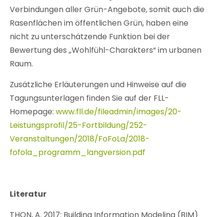
Verbindungen aller Grün-Angebote, somit auch die
Rasenflächen im öffentlichen Grün, haben eine
nicht zu unterschätzende Funktion bei der
Bewertung des „Wohlfühl-Charakters“ im urbanen
Raum.
Zusätzliche Erläuterungen und Hinweise auf die
Tagungsunterlagen finden Sie auf der FLL-
Homepage:
www.fll.de/fileadmin/images/20-
Leistungsprofil/25-Fortbildung/252-
Veranstaltungen/2018/FoFoLa/2018-
fofola_programm_langversion.pdf
Literatur
THON, A. 2017: Building Information Modeling (BIM)