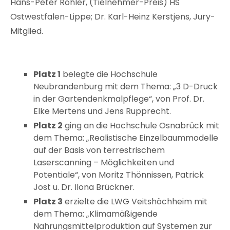
Hans-Peter Rohler, (Tielnehmer-Preis) HS
Ostwestfalen-Lippe; Dr. Karl-Heinz Kerstjens, Jury-
Mitglied.
Platz 1
belegte die Hochschule
Neubrandenburg mit dem Thema: „3 D-Druck
in der Gartendenkmalpflege“, von Prof. Dr.
Elke Mertens und Jens Rupprecht.
Platz 2
ging an die Hochschule Osnabrück mit
dem Thema: „Realistische Einzelbaummodelle
auf der Basis von terrestrischem
Laserscanning – Möglichkeiten und
Potentiale“, von Moritz Thönnissen, Patrick
Jost u. Dr. Ilona Brückner.
Platz 3
erzielte die LWG Veitshöchheim mit
dem Thema: „Klimamäßigende
Nahrungsmittelproduktion auf Systemen zur