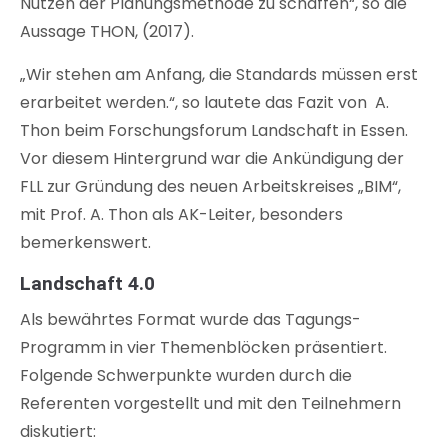
Nutzen der Planungsmethode zu schaffen“, so die
Aussage THON, (2017).
„Wir stehen am Anfang, die Standards müssen erst
erarbeitet werden.“, so lautete das Fazit von A.
Thon beim Forschungsforum Landschaft in Essen.
Vor diesem Hintergrund war die Ankündigung der
FLL zur Gründung des neuen Arbeitskreises „BIM“,
mit Prof. A. Thon als AK-Leiter, besonders
bemerkenswert.
Landschaft 4.0
Als bewährtes Format wurde das Tagungs-
Programm in vier Themenblöcken präsentiert.
Folgende Schwerpunkte wurden durch die
Referenten vorgestellt und mit den Teilnehmern
diskutiert: