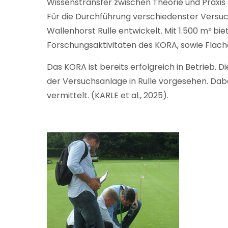
Wissenstransfer zwischen Theorie und Praxis
Für die Durchführung verschiedenster Versu
Wallenhorst Rulle entwickelt. Mit 1.500 m² bi
Forschungsaktivitäten des KORA, sowie Fläch
Das KORA ist bereits erfolgreich in Betrieb. 
der Versuchsanlage in Rulle vorgesehen. Da
vermittelt. (KARLE et al., 2025).