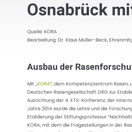
Osnabrück mi
Quelle: KORA
Bearbeitung: Dr. Klaus Müller-Beck, Ehrenmit
Ausbau der Rasenforsch
Mit „
KORA
“, dem Kompetenzzentrum Rasen, unt
Deutschen Rasengesellschaft DRG zur Etabli
Ausrichtung der 4. ETS-Konferenz, der inter
Jahre 2014 wurde die Lehre und die Forschung
Etablierung der Stiftungsprofessur “Nachha
KORA, mit dem die Fragestellungen in der R