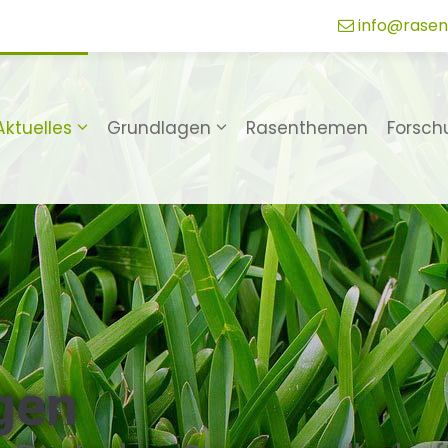
info@rasen
Aktuelles
Grundlagen
Rasenthemen
Forsch
gen