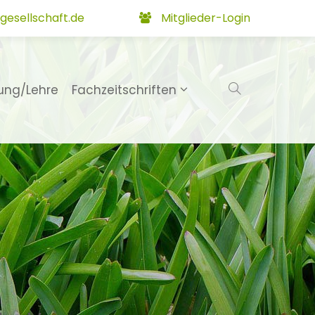
gesellschaft.de
Mitglieder-Login
ung/Lehre
Fachzeitschriften