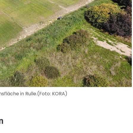
läche in Rulle.(Foto: KORA)
n