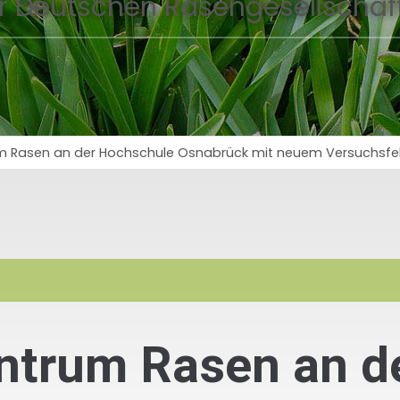
r Deutschen Rasengesellschaft
 Rasen an der Hochschule Osnabrück mit neuem Versuchsfe
trum Rasen an d