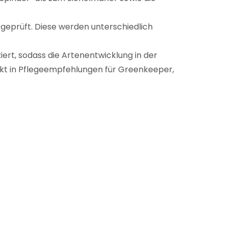
eprüft. Diese werden unterschiedlich
ert, sodass die Artenentwicklung in der
ekt in Pflegeempfehlungen für Greenkeeper,