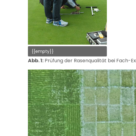
{{empty}}
Abb. 1:
Prüfung der Rasenqualität bei Fach-Exk