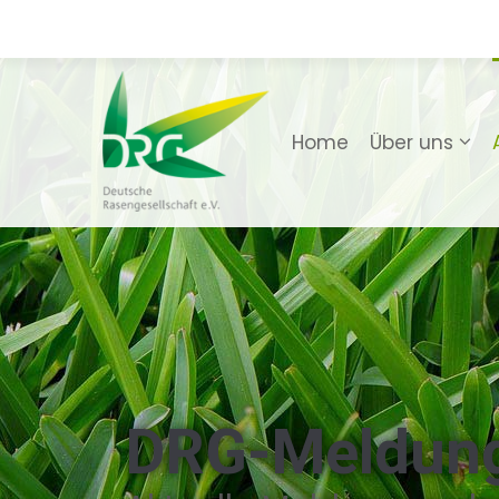
Home
Über uns
DRG-Meldun