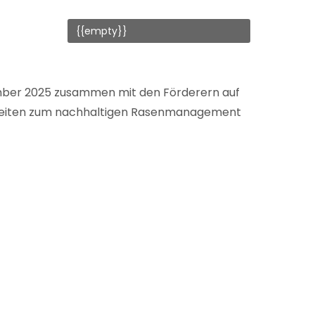
{{empty}}
eptember 2025 zusammen mit den Förderern auf
arbeiten zum nachhaltigen Rasenmanagement