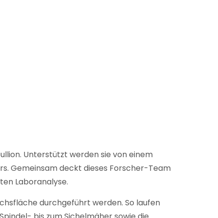
ullion. Unterstützt werden sie von einem
lmers. Gemeinsam deckt dieses Forscher-Team
rten Laboranalyse.
suchsfläche durchgeführt werden. So laufen
pindel- bis zum Sichelmäher sowie die