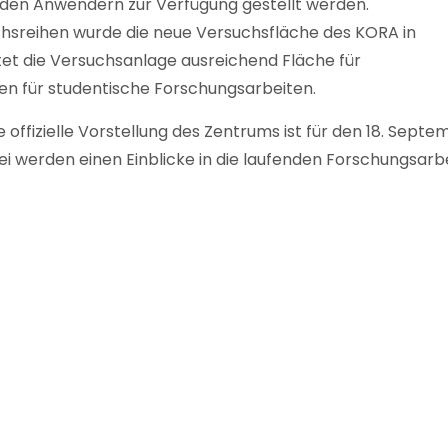
 den Anwendern zur Verfügung gestellt werden.
chsreihen wurde die neue Versuchsfläche des KORA in
etet die Versuchsanlage ausreichend Fläche für
en für studentische Forschungsarbeiten.
Die offizielle Vorstellung des Zentrums ist für den 18. S
bei werden einen Einblicke in die laufenden Forschungs