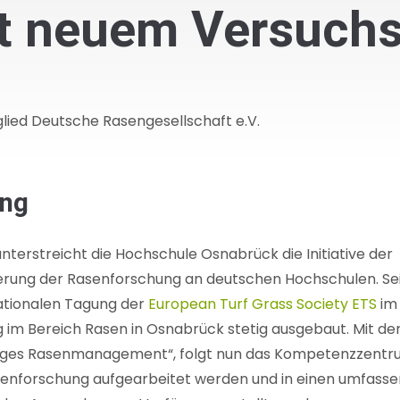
t neuem Versuchs
glied Deutsche Rasengesellschaft e.V.
ung
erstreicht die Hochschule Osnabrück die Initiative der
erung der Rasenforschung an deutschen Hochschulen. Se
nationalen Tagung der
European Turf Grass Society ETS
im
 im Bereich Rasen in Osnabrück stetig ausgebaut. Mit de
ltiges Rasenmanagement“, folgt nun das Kompetenzzent
asenforschung aufgearbeitet werden und in einen umfass