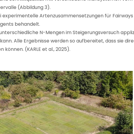
ervalle (Abbildung 3).
i experimentelle Artenzusammensetzungen für Fairways g
gents behandelt.
 unterschiedliche N-Mengen im Steigerungsversuch applizi
nn. Alle Ergebnisse werden so aufbereitet, dass sie dir
 können. (KARLE et al., 2025).