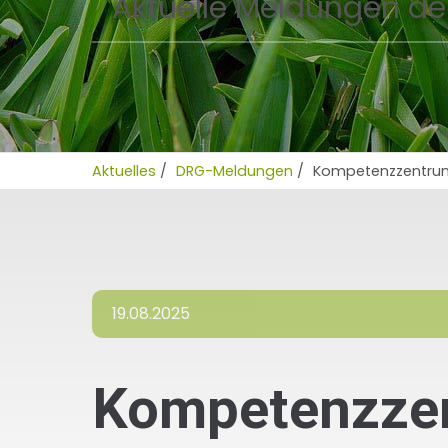
Aktuelle Meldungen de
Aktuelles
/
DRG-Meldungen
/
Kompetenzzentrum
19.08.2025
Kompetenzzen