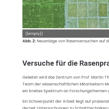
{{empty}}
Abb. 2:
Neuanlage von Rasenversuchen auf der
Versuche für die Rasenpr
Geleitet wird das Zentrum von Prof. Martin T
Team der wissenschaftlichen Mitarbeitern Ma
ein breites Spektrum an Forschungsthemen ab
Ein Schwerpunkt der Arbeit liegt auf praxisn
derzeit Untersuchungen zu Schnitttechniken