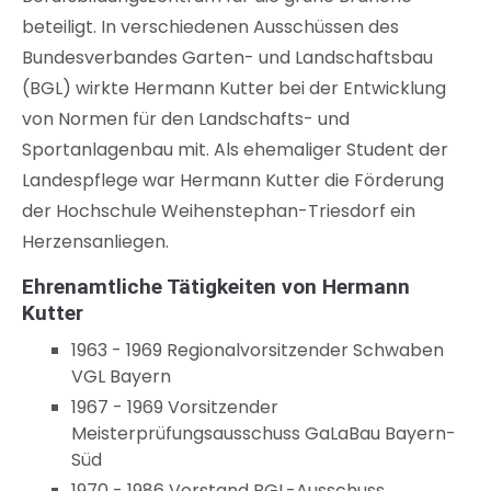
beteiligt. In verschiedenen Ausschüssen des
Bundesverbandes Garten- und Landschaftsbau
(BGL) wirkte Hermann Kutter bei der Entwicklung
von Normen für den Landschafts- und
Sportanlagenbau mit. Als ehemaliger Student der
Landespflege war Hermann Kutter die Förderung
der Hochschule Weihenstephan-Triesdorf ein
Herzensanliegen.
Ehrenamtliche Tätigkeiten von Hermann
Kutter
1963 - 1969 Regionalvorsitzender Schwaben
VGL Bayern
1967 - 1969 Vorsitzender
Meisterprüfungsausschuss GaLaBau Bayern-
Süd
1970 - 1986 Vorstand BGL-Ausschuss