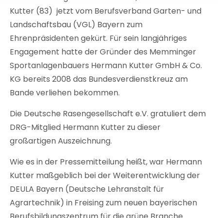
Kutter (83) jetzt vom Berufsverband Garten- und
Landschaftsbau (VGL) Bayern zum
Ehrenpräsidenten gekürt. Für sein langjähriges
Engagement hatte der Gründer des Memminger
Sportanlagenbauers Hermann Kutter GmbH & Co.
KG bereits 2008 das Bundesverdienstkreuz am
Bande verliehen bekommen.
Die Deutsche Rasengesellschaft e.V. gratuliert dem
DRG-Mitglied Hermann Kutter zu dieser
großartigen Auszeichnung.
Wie es in der Pressemitteilung heißt, war Hermann
Kutter maßgeblich bei der Weiterentwicklung der
DEULA Bayern (Deutsche Lehranstalt für
Agrartechnik) in Freising zum neuen bayerischen
Berufsbildungszentrum für die grüne Branche