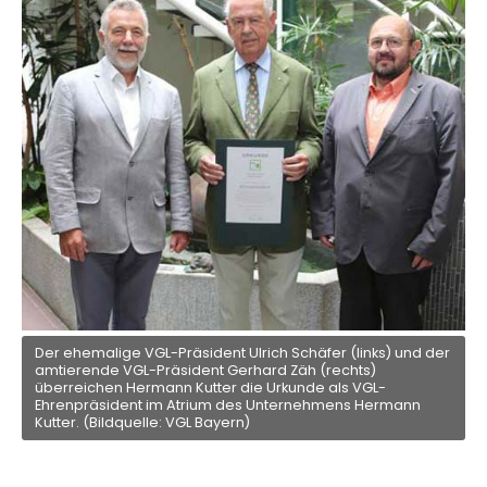
Der ehemalige VGL-Präsident Ulrich Schäfer (links) und der
amtierende VGL-Präsident Gerhard Zäh (rechts)
überreichen Hermann Kutter die Urkunde als VGL-
Ehrenpräsident im Atrium des Unternehmens Hermann
Kutter. (Bildquelle: VGL Bayern)