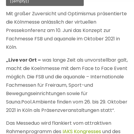
{{empty}}
Mit großer Zuversicht und Optimismus präsentierte
die Kölnmesse anlässlich der virtuellen
Pressekonferenz am 10. Juni das Konzept zur
Fachmesse FSB und aquanale im Oktober 2021 in
Köln.
„Live vor Ort –
was lange Zeit als unvorstellbar galt,
macht die Koelnmesse mit dem Face to Face Event
möglich. Die FSB und die aquanale – Internationale
Fachmessen für Freiraum, Sport-und
Bewegungseinrichtungen sowie für
Sauna.Pool.Ambiente finden vom 26. bis 29. Oktober
2021 in Köln als Präsenzveranstaltungen statt“.
Das Messeduo wird flankiert vom attraktiven
Rahmenprogramm des
IAKS Kongresses
und des