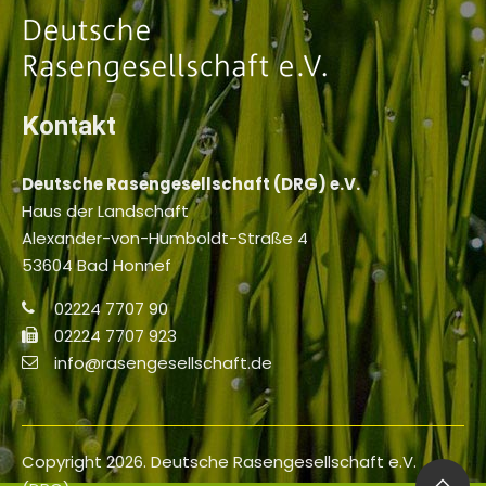
Kontakt
Deutsche Rasengesellschaft (DRG) e.V.
Haus der Landschaft
Alexander-von-Humboldt-Straße 4
53604 Bad Honnef
02224 7707 90
02224 7707 923
info@rasengesellschaft.de
Copyright 2026. Deutsche Rasengesellschaft e.V.