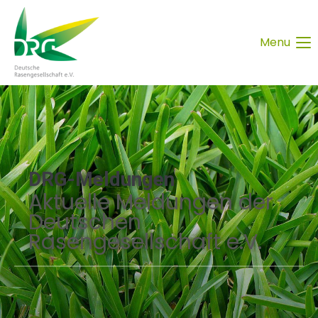
Menu
DRG-Meldungen
Aktuelle Meldungen der
Deutschen
Rasengesellschaft e.V.