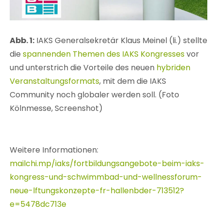
Abb. 1:
IAKS Generalsekretär Klaus Meinel (li.) stellte
die
spannenden Themen des IAKS Kongresses
vor
und unterstrich die Vorteile des neuen
hybriden
Veranstaltungsformats
, mit dem die IAKS
Community noch globaler werden soll. (Foto
Kölnmesse, Screenshot)
Weitere Informationen:
mailchi.mp/iaks/fortbildungsangebote-beim-iaks-
kongress-und-schwimmbad-und-wellnessforum-
neue-lftungskonzepte-fr-hallenbder-713512?
e=5478dc713e