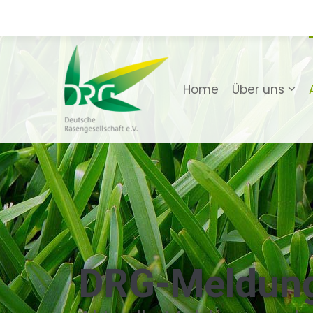
Home
Über uns
DRG-Meldun