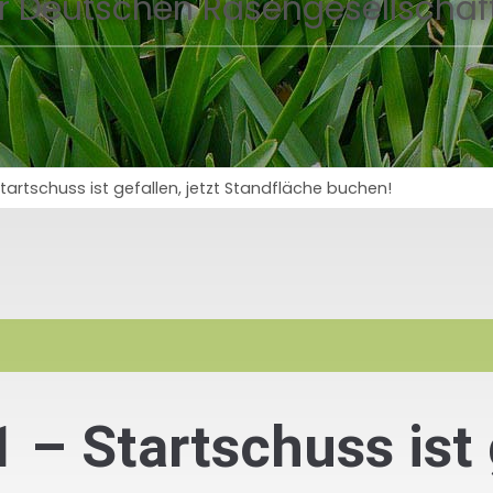
r Deutschen Rasengesellschaft
artschuss ist gefallen, jetzt Standfläche buchen!
– Startschuss ist g