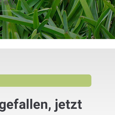
 e.V.
efallen, jetzt