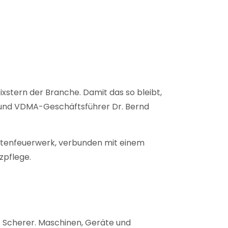
xstern der Branche. Damit das so bleibt,
r und VDMA-Geschäftsführer Dr. Bernd
itenfeuerwerk, verbunden mit einem
zpflege.
rt Scherer. Maschinen, Geräte und