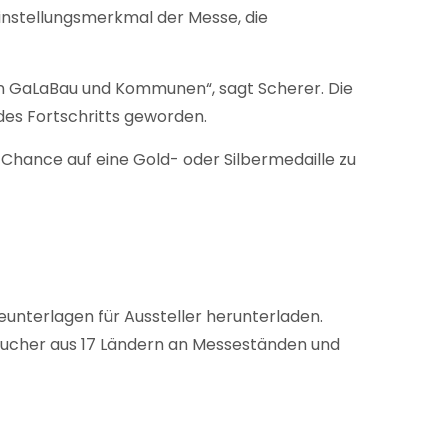
einstellungsmerkmal der Messe, die
in GaLaBau und Kommunen“, sagt Scherer. Die
des Fortschritts geworden.
 Chance auf eine Gold- oder Silbermedaille zu
unterlagen für Aussteller herunterladen.
esucher aus 17 Ländern an Messeständen und
.