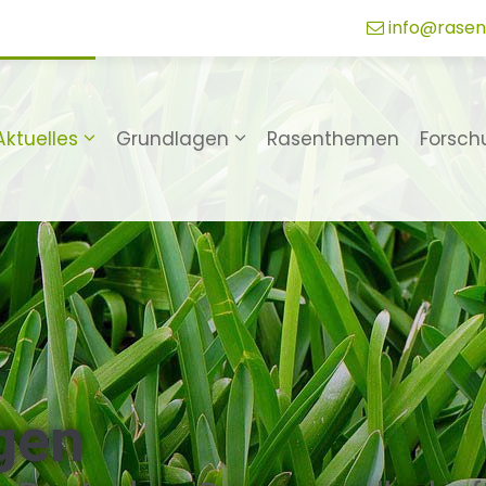
info@rasen
Aktuelles
Grundlagen
Rasenthemen
Forsch
gen