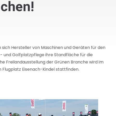
uchen!
en sich Hersteller von Maschinen und Geräten für den
 und Golfplatzpflege ihre Standfläche für die
he Freilandausstellung der Grünen Branche wird im
Flugplatz Eisenach-Kindel stattfinden.