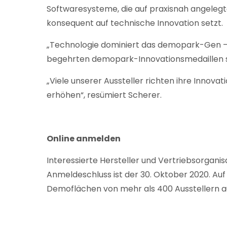
Softwaresysteme, die auf praxisnah angelegte
konsequent auf technische Innovation setzt.
„Technologie dominiert das demopark-Gen – n
begehrten demopark-Innovationsmedaillen si
„Viele unserer Aussteller richten ihre Innov
erhöhen“, resümiert Scherer.
Online anmelden
Interessierte Hersteller und Vertriebsorgani
Anmeldeschluss ist der 30. Oktober 2020. Au
Demoflächen von mehr als 400 Ausstellern a