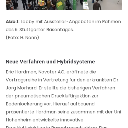
Abb.1:
Lobby mit Aussteller-Angeboten im Rahmen
des 9. Stuttgarter Rasentages.
(Foto: H. Nonn)
Neue Verfahren und Hybridsysteme
Eric Hardman, Novoter AG, eröffnete die
Vortragsreihe in Vertretung für den erkrankten Dr.
Jörg Morhard. Er stellte die bisherigen Verfahren
der pneumatischen Druckluftinjektion zur
Bodenlockerung vor. Hierauf aufbauend
präsentierte Hardman seine zusammen mit der Uni
Hohenheim entwickelte innovative
Druckluftinjektion in Rasentragschichten. Das