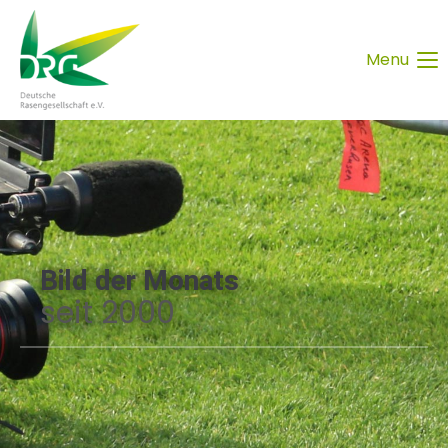
Menu
Bild der Monats
seit 2000