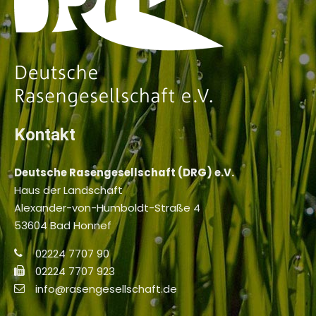
Kontakt
Deutsche Rasengesellschaft (DRG) e.V.
Haus der Landschaft
Alexander-von-Humboldt-Straße 4
53604 Bad Honnef
02224 7707 90
02224 7707 923
info@rasengesellschaft.de