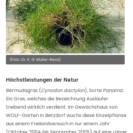
(Foto: Dr. K. G. Müller-Beck)
Höchstleistungen der Natur
Bermudagras (
Cynodon dactylon
), Sorte Panama:
Ein Gras, welches die Bezeichnung Ausläufer
treibend wirklich verdient. Im Gewächshaus von
WOLF-Garten in Betzdorf wuchs diese Einzelpflanze
aus einem Freilandversuch in nur einem Jahr
(Oktober 2004 bis September 2005) auf eine Länge