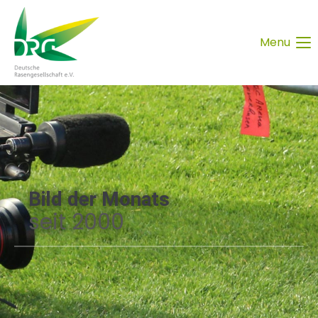
Menu
Bild der Monats
seit 2000