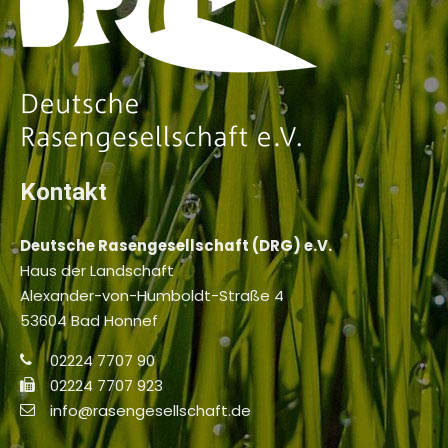
Kontakt
Deutsche Rasengesellschaft (DRG) e.V.
Haus der Landschaft
Alexander-von-Humboldt-Straße 4
53604 Bad Honnef
02224 7707 90
02224 7707 923
info@rasengesellschaft.de