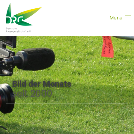
Menu
Bild der Monats
seit 2000