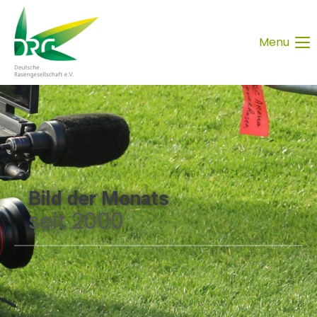
Menu
Bild der Monats
seit 2000