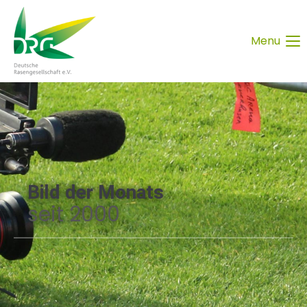
Menu
Bild der Monats
seit 2000