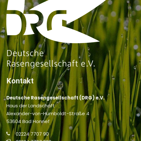
Kontakt
Deutsche Rasengesellschaft (DRG) e.V.
Haus der Landschaft
Alexander-von-Humboldt-Straße 4
53604 Bad Honnef
02224 7707 90