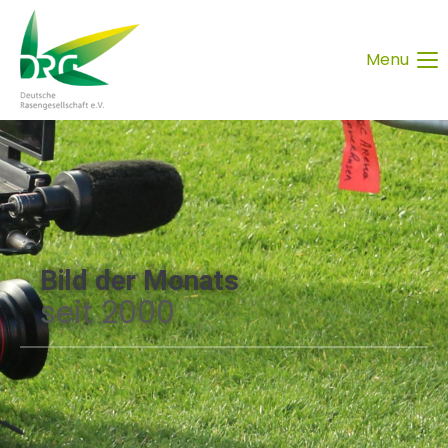
Menu
Bild der Monats
seit 2000