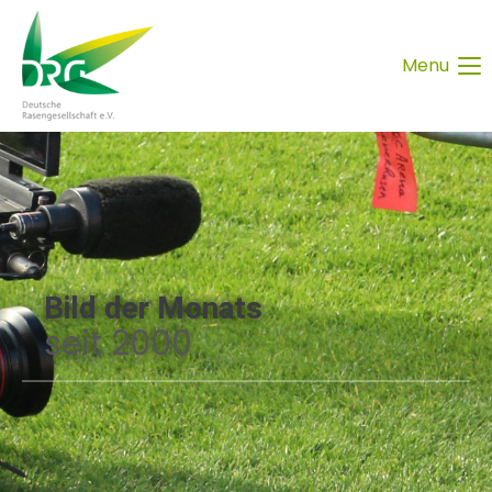
Menu
Bild der Monats
seit 2000