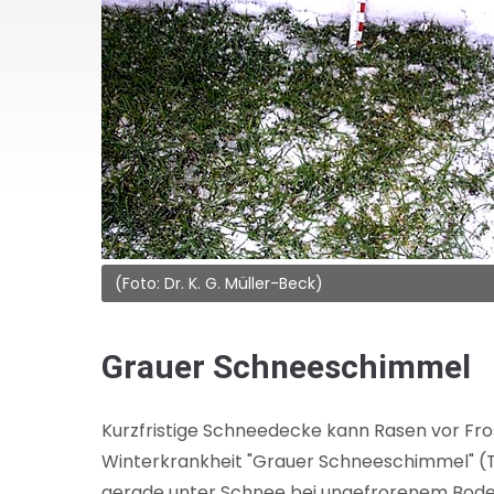
(Foto: Dr. K. G. Müller-Beck)
Grauer Schneeschimmel
Kurzfristige Schneedecke kann Rasen vor Fro
Winterkrankheit "Grauer Schneeschimmel" (Typ
gerade unter Schnee bei ungefrorenem Bode