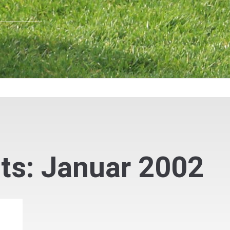
ts: Januar 2002