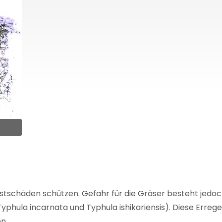
stschäden schützen. Gefahr für die Gräser besteht jedoc
hula incarnata und Typhula ishikariensis). Diese Errege
n.