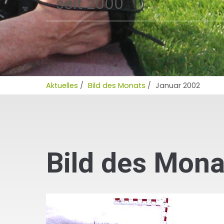
seit 2000
Aktuelles
/
Bild des Monats
/
Januar 2002
Bild des Mona