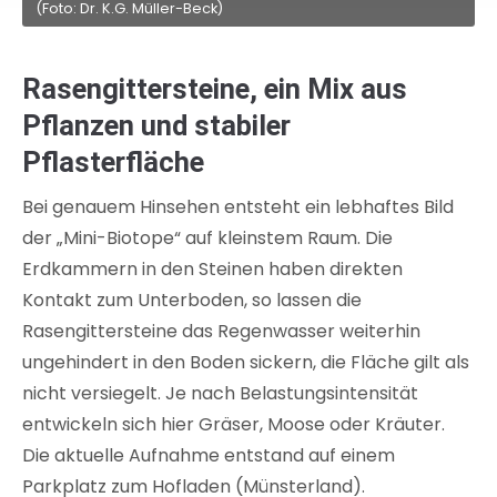
(Foto: Dr. K.G. Müller-Beck)
Rasengittersteine, ein Mix aus
Pflanzen und stabiler
Pflasterfläche
Bei genauem Hinsehen entsteht ein lebhaftes Bild
der „Mini-Biotope“ auf kleinstem Raum. Die
Erdkammern in den Steinen haben direkten
Kontakt zum Unterboden, so lassen die
Rasengittersteine das Regenwasser weiterhin
ungehindert in den Boden sickern, die Fläche gilt als
nicht versiegelt. Je nach Belastungsintensität
entwickeln sich hier Gräser, Moose oder Kräuter.
Die aktuelle Aufnahme entstand auf einem
Parkplatz zum Hofladen (Münsterland).