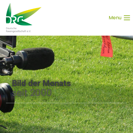
Menu
Bild der Monats
seit 2000