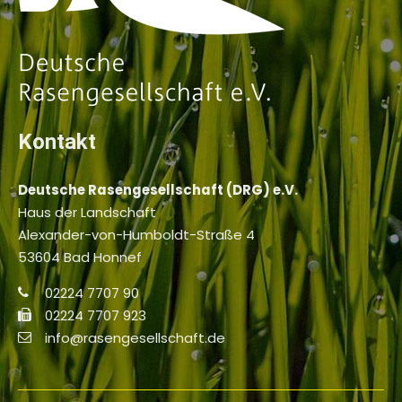
Kontakt
Deutsche Rasengesellschaft (DRG) e.V.
Haus der Landschaft
Alexander-von-Humboldt-Straße 4
53604 Bad Honnef
02224 7707 90
02224 7707 923
info@rasengesellschaft.de