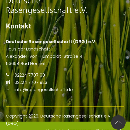
Kontakt
Deutsche Rasengesellschaft (DRG) e.V.
Haus der Landschaft
Alexander-von-Humboldt-Straße 4
53604 Bad Honnef
02224 7707 90
02224 7707 923
info@rasengesellschaft.de
Copyright 2026. Deutsche Rasengesellschaft e.V.
(DRG)