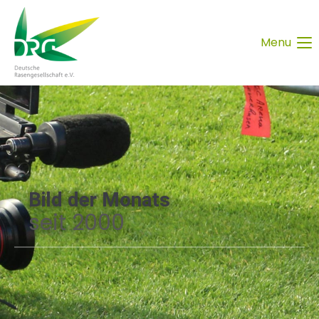
Menu
Bild der Monats
seit 2000