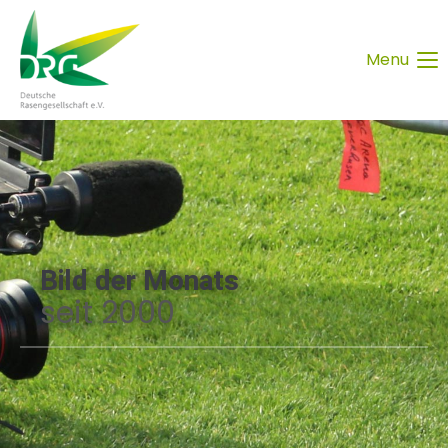
Menu
Bild der Monats
seit 2000