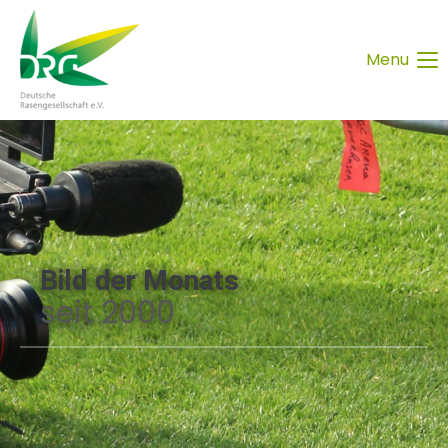
Menu
Bild der Monats
seit 2000