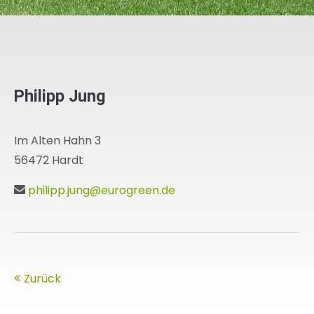
Philipp Jung
Im Alten Hahn 3
56472 Hardt
philipp.jung@eurogreen.de
Zurück