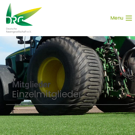
Menu
Mitglieder
Einzelmitglieder