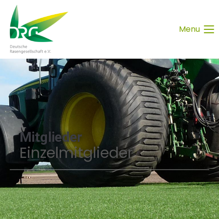
Menu
Mitglieder
Einzelmitglieder