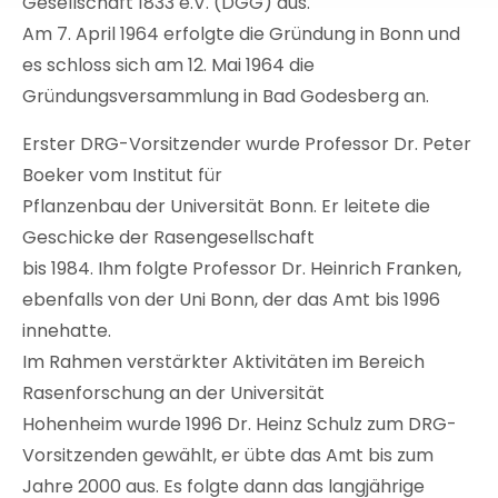
Gesellschaft 1833 e.V. (DGG) aus.
Am 7. April 1964 erfolgte die Gründung in Bonn und
es schloss sich am 12. Mai 1964 die
Gründungsversammlung in Bad Godesberg an.
Erster DRG-Vorsitzender wurde Professor Dr. Peter
Boeker vom Institut für
Pflanzenbau der Universität Bonn. Er leitete die
Geschicke der Rasengesellschaft
bis 1984. Ihm folgte Professor Dr. Heinrich Franken,
ebenfalls von der Uni Bonn, der das Amt bis 1996
innehatte.
Im Rahmen verstärkter Aktivitäten im Bereich
Rasenforschung an der Universität
Hohenheim wurde 1996 Dr. Heinz Schulz zum DRG-
Vorsitzenden gewählt, er übte das Amt bis zum
Jahre 2000 aus. Es folgte dann das langjährige