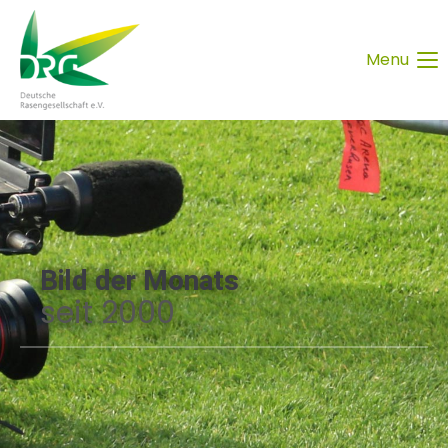
Menu
Bild der Monats
seit 2000