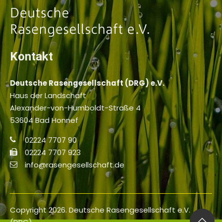
Kontakt
Deutsche Rasengesellschaft (DRG) e.V.
Haus der Landschaft
Alexander-von-Humboldt-Straße 4
53604 Bad Honnef
02224 7707 90
02224 7707 923
info@rasengesellschaft.de
Copyright 2026. Deutsche Rasengesellschaft e.V.