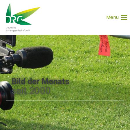
Menu
Bild der Monats
seit 2000