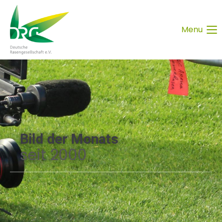
Menu
Bild der Monats
seit 2000