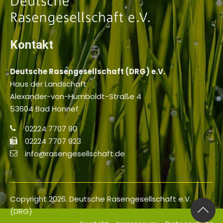
Kontakt
Deutsche Rasengesellschaft (DRG) e.V.
Haus der Landschaft
Alexander-von-Humboldt-Straße 4
53604 Bad Honnef
02224 7707 90
02224 7707 923
info@rasengesellschaft.de
Copyright 2026. Deutsche Rasengesellschaft e.V.
(DRG)