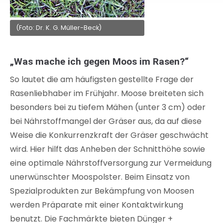
(Foto: Dr. K. G. Müller-Beck)
„Was mache ich gegen Moos im Rasen?“
So lautet die am häufigsten gestellte Frage der
Rasenliebhaber im Frühjahr. Moose breiteten sich
besonders bei zu tiefem Mähen (unter 3 cm) oder
bei Nährstoffmangel der Gräser aus, da auf diese
Weise die Konkurrenzkraft der Gräser geschwächt
wird. Hier hilft das Anheben der Schnitthöhe sowie
eine optimale Nährstoffversorgung zur Vermeidung
unerwünschter Moospolster. Beim Einsatz von
Spezialprodukten zur Bekämpfung von Moosen
werden Präparate mit einer Kontaktwirkung
benutzt. Die Fachmärkte bieten Dünger +