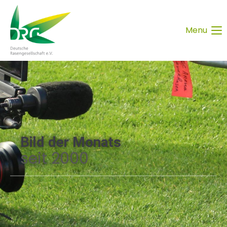
Menu
Bild der Monats
seit 2000